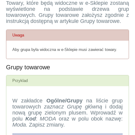
Towary, które będą widoczne w e-Sklepie zostaną
wyświetlone na podstawie drzewa grup
towarowych. Grupy towarowe założysz zgodnie z
instrukcją dostępną w artykule
Grupy towarowe
.
Uwaga
Aby grupa była widoczna w e-Sklepie musi zawierać towary.
Grupy towarowe
Przyklad
W zakładce
Ogólne/Grupy
na liście grup
towarowych
zaznacz Grupę główną
i dodaj
nową grupę zielonym plusem. Wprowadź w
polu
Kod
:
MODA
oraz w polu obok nazwę:
Moda.
Zapisz zmiany.