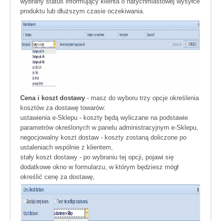
wybrany status informujący klienta o natychmiastowej wysyłce
produktu lub dłuższym czasie oczekiwania.
Cena i koszt dostawy
- masz do wyboru trzy opcje określenia
kosztów za dostawę towarów:
ustawienia e-Sklepu - koszty będą wyliczane na podstawie
parametrów określonych w panelu administracyjnym e-Sklepu,
negocjowalny koszt dostaw - koszty zostaną doliczone po
ustaleniach wspólnie z klientem,
stały
koszt
dostawy - po
wybraniu tej opcji, pojawi się
dodatkowe okno w formularzu, w którym będziesz mógł
określić cenę za dostawę
,