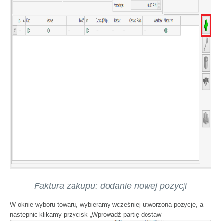
Faktura zakupu: dodanie nowej pozycji
W oknie wyboru towaru, wybieramy wcześniej utworzoną pozycję, a
następnie klikamy przycisk „Wprowadź partię dostaw”