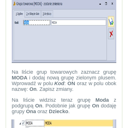
Na liście grup towarowych zaznacz grupę
MODA
i dodaj nową grupę zielonym plusem.
Wprowadź w polu
Kod
:
ON
oraz w polu obok
nazwę:
On
.
Zapisz zmiany.
Na liście widzisz teraz grupę
Moda
z
podgrupą
On
. Podobnie jak grupę
On
dodaję
grupy
Ona
oraz
Dziecko
.