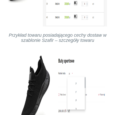
Przykład towaru posiadającego cechy dostaw w
szablonie Szafir – szczegóły towaru