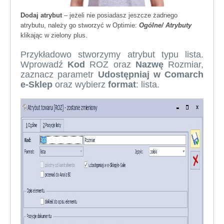
Dodaj atrybut
– jeżeli nie posiadasz jeszcze żadnego
atrybutu, należy go stworzyć w Optimie:
Ogólne/ Atrybuty
klikając w zielony plus.
Przykładowo stworzymy atrybut typu lista.
Wprowadź
Kod
ROZ oraz
Nazwę
Rozmiar,
zaznacz parametr
Udostępniaj w Comarch
e-Sklep
oraz wybierz
format
: lista.