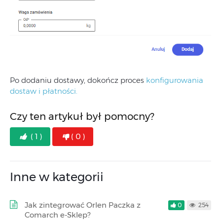
Po dodaniu dostawy, dokończ proces
konfigurowania
dostaw i płatności.
Czy ten artykuł był pomocny?
( 1 )
( 0 )
Inne w kategorii
Jak zintegrować Orlen Paczka z
0
254
Comarch e-Sklep?