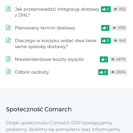
Jak przeprowadzić integrację dostawy
0
1122
z DHL?
Planowany termin dostawy
1
3176
Dlaczego w koszyku widać dwa takie
0
945
same sposoby dostawy?
Niestandardowe koszty wysyłki
1
4870
Odbiór osobisty
0
2804
Społeczność Comarch
Dzięki społeczności Comarch ERP rozwiązujemy
problemy, dzielimy się pomysłami oraz informujemy