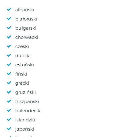
albański
białoruski
bułgarski
chorwacki
czeski
duński
estoński
fiński
grecki
gruziński
hiszpański
holenderski
islandzki
japoński