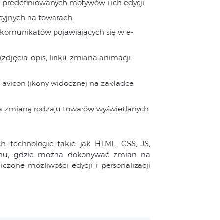
u predefiniowanych motywów i ich edycji,
cyjnych na towarach,
 komunikatów pojawiających się w e-
jęcia, opis, linki), zmiana animacji
Favicon (ikony widocznej na zakładce
na zmianę rodzaju towarów wyświetlanych
 technologie takie jak HTML, CSS, JS,
blonu, gdzie można dokonywać zmian na
czone możliwości edycji i personalizacji