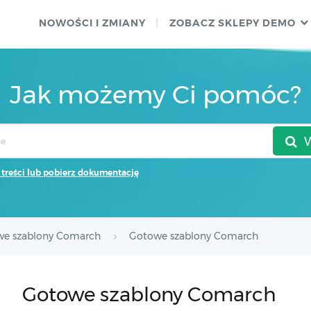
NOWOŚCI I ZMIANY
ZOBACZ SKLEPY DEMO
Jak możemy Ci pomóc?
 treści lub pobierz dokumentację
we szablony Comarch
Gotowe szablony Comarch
Gotowe szablony Comarch