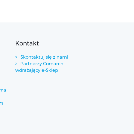
Kontakt
Skontaktuj się z nami
Partnerzy Comarch
wdrażający e-Sklep
ima
um
)