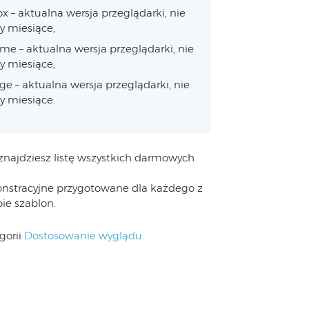
ox – aktualna wersja przeglądarki, nie
zy miesiące,
e – aktualna wersja przeglądarki, nie
zy miesiące,
e – aktualna wersja przeglądarki, nie
zy miesiące.
znajdziesz listę wszystkich darmowych
nstracyjne przygotowane dla każdego z
ie szablon.
gorii
Dostosowanie wyglądu.