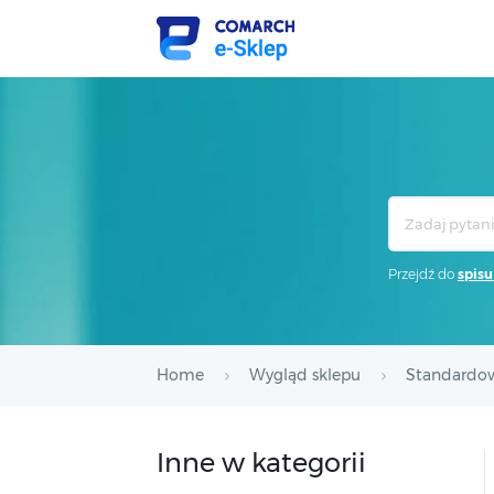
Search
For
Przejdź do
spisu
Home
Wygląd sklepu
Standardo
Inne w kategorii