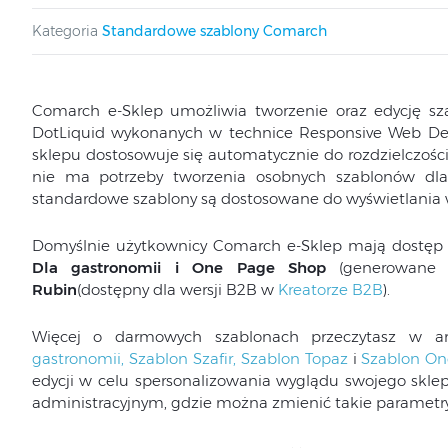
Kategoria
Standardowe szablony Comarch
Comarch e-Sklep umożliwia tworzenie oraz edycję sza
DotLiquid wykonanych w technice Responsive Web Desi
sklepu dostosowuje się automatycznie do rozdzielczości
nie ma potrzeby tworzenia osobnych szablonów dla
standardowe szablony są dostosowane do wyświetlania w
Domyślnie użytkownicy Comarch e-Sklep mają dostęp
Dla gastronomii i One Page Shop
(generowane 
Rubin
(dostępny dla wersji B2B w
Kreatorze B2B
).
Więcej o darmowych szablonach przeczytasz w a
gastronomii,
Szablon Szafir,
Szablon Topaz
i
Szablon On
edycji w celu spersonalizowania wyglądu swojego skl
administracyjnym, gdzie można zmienić takie parametry