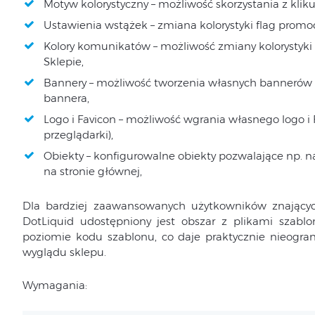
Motyw kolorystyczny – możliwość skorzystania z klik
Ustawienia wstążek – zmiana kolorystyki flag promo
Kolory komunikatów – możliwość zmiany kolorystyki
Sklepie,
Bannery – możliwość tworzenia własnych bannerów (zd
bannera,
Logo i Favicon – możliwość wgrania własnego logo i 
przeglądarki),
Obiekty – konfigurowalne obiekty pozwalające np. 
na stronie głównej,
Dla bardziej zaawansowanych użytkowników znających
DotLiquid udostępniony jest obszar z plikami sza
poziomie kodu szablonu, co daje praktycznie nieograni
wyglądu sklepu.
Wymagania: