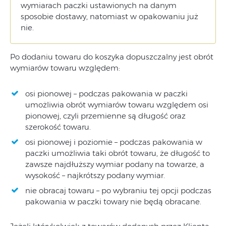
wymiarach paczki ustawionych na danym
sposobie dostawy, natomiast w opakowaniu już
nie.
Po dodaniu towaru do koszyka dopuszczalny jest obrót
wymiarów towaru względem:
osi pionowej – podczas pakowania w paczki
umożliwia obrót wymiarów towaru względem osi
pionowej, czyli przemienne są długość oraz
szerokość towaru.
osi pionowej i poziomie – podczas pakowania w
paczki umożliwia taki obrót towaru, że długość to
zawsze najdłuższy wymiar podany na towarze, a
wysokość – najkrótszy podany wymiar.
nie obracaj towaru – po wybraniu tej opcji podczas
pakowania w paczki towary nie będą obracane.