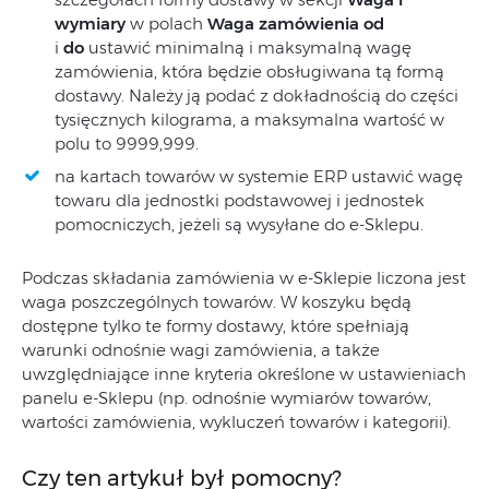
wymiary
w polach
Waga zamówienia od
i
do
ustawić minimalną i maksymalną wagę
zamówienia, która będzie obsługiwana tą formą
dostawy. Należy ją podać z dokładnością do części
tysięcznych kilograma, a maksymalna wartość w
polu to 9999,999.
na kartach towarów w systemie ERP ustawić wagę
towaru dla jednostki podstawowej i jednostek
pomocniczych, jeżeli są wysyłane do e-Sklepu.
Podczas składania zamówienia w e-Sklepie liczona jest
waga poszczególnych towarów. W koszyku będą
dostępne tylko te formy dostawy, które spełniają
warunki odnośnie wagi zamówienia, a także
uwzględniające inne kryteria określone w ustawieniach
panelu e-Sklepu (np. odnośnie wymiarów towarów,
wartości zamówienia, wykluczeń towarów i kategorii).
Czy ten artykuł był pomocny?