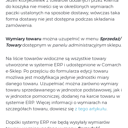
Jeżeli którykolwiek z towarów dodanych przez Klienta
do koszyka nie mieści się w określonych wymiarach
paczki ustalonych na sposobie dostawy, wówczas taka
forma dostawy nie jest dostępna podczas składania
zamówienia.
Wymiary towaru
można uzupełnić w menu
Sprzedaż/
Towary
dostępnym w
panelu administracyjnym
sklepu.
Na liście towarów widoczne są wszystkie towary
utworzone w systemie ERP i udostępnione w Comarch
e-Sklep. Po przejściu do formularza edycji towaru
możliwa jest modyfikacja jedynie jednostki miary
danego towaru. Uzupełniać można zarówno wymiary
towaru sprzedawanego w jednostce podstawowej, jak i
w jednostce pomocniczej, dodanej na karcie towaru w
systemie ERP. Więcej informacji o wymiarach na
szczegółach towaru, dowiesz się
z tego artykułu
.
Dopóki systemy ERP nie będą wysyłały wymiarów