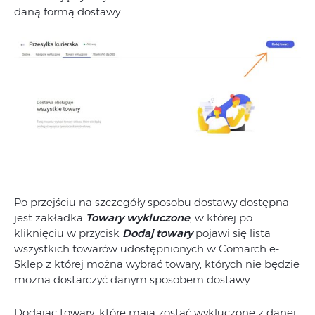
daną formą dostawy.
Po przejściu na szczegóły sposobu dostawy dostępna
jest zakładka
Towary wykluczone
, w której po
kliknięciu w przycisk
Dodaj towary
pojawi się lista
wszystkich towarów udostępnionych w Comarch e-
Sklep z której można wybrać towary, których nie będzie
można dostarczyć danym sposobem dostawy.
Dodając towary, które mają zostać wykluczone z danej