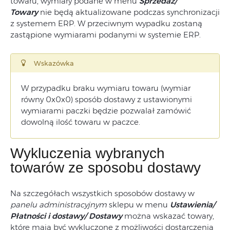
towaru, wymiary podane w menu
Sprzedaż/
Towary
nie będą aktualizowane podczas synchronizacji
z systemem ERP. W przeciwnym wypadku zostaną
zastąpione wymiarami podanymi w systemie ERP.
Wskazówka
W przypadku braku wymiaru towaru (wymiar
równy 0x0x0) sposób dostawy z ustawionymi
wymiarami paczki będzie pozwalał zamówić
dowolną ilość towaru w paczce.
Wykluczenia wybranych
towarów ze sposobu dostawy
Na szczegółach wszystkich sposobów dostawy w
panelu administracyjnym
sklepu w menu
Ustawienia/
Płatności i dostawy/ Dostawy
można wskazać towary,
które mają być wykluczone z możliwości dostarczenia