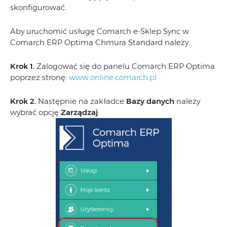
skonfigurować.
Aby uruchomić usługę Comarch e-Sklep Sync w
Comarch ERP Optima Chmura Standard należy:
Krok 1.
Zalogować się do panelu Comarch ERP Optima
poprzez stronę:
www.online.comarch.pl
Krok 2.
Następnie na zakładce
Bazy danych
należy
wybrać opcję
Zarządzaj
: