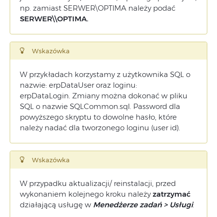
np. zamiast SERWER\OPTIMA należy podać
SERWER\\OPTIMA.
Wskazówka
W przykładach korzystamy z użytkownika SQL o
nazwie: erpDataUser oraz loginu:
erpDataLogin. Zmiany można dokonać w pliku
SQL o nazwie SQLCommon.sql. Password dla
powyższego skryptu to dowolne hasło, które
należy nadać dla tworzonego loginu (user id).
Wskazówka
W przypadku aktualizacji/ reinstalacji, przed
wykonaniem kolejnego kroku należy
zatrzymać
działającą usługę w
Menedżerze zadań > Usługi
.