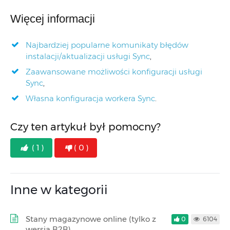
Więcej informacji
Najbardziej popularne komunikaty błędów
instalacji/aktualizacji usługi Sync
,
Zaawansowane możliwości konfiguracji usługi
Sync
,
Własna konfiguracja workera Sync
.
Czy ten artykuł był pomocny?
( 1 )
( 0 )
Inne w kategorii
Stany magazynowe online (tylko z
0
6104
wersją B2B)