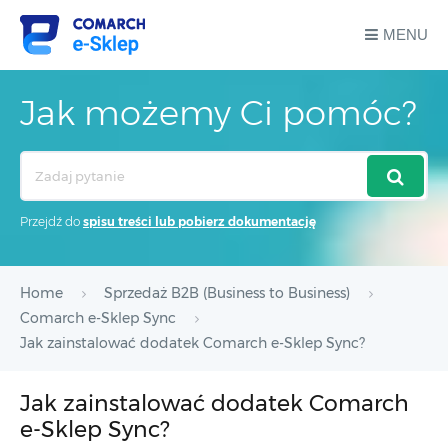
MENU
Jak możemy Ci pomóc?
Search
For
Przejdź do
spisu treści lub pobierz dokumentację
Home
Sprzedaż B2B (Business to Business)
Comarch e-Sklep Sync
Jak zainstalować dodatek Comarch e-Sklep Sync?
Jak zainstalować dodatek Comarch
e-Sklep Sync?