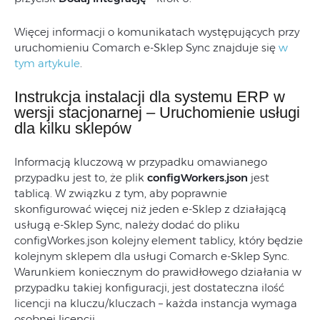
Więcej informacji o komunikatach występujących przy
uruchomieniu Comarch e-Sklep Sync znajduje się
w
tym artykule
.
Instrukcja instalacji dla systemu ERP w
wersji stacjonarnej – Uruchomienie usługi
dla kilku sklepów
Informacją kluczową w przypadku omawianego
przypadku jest to, że plik
configWorkers.json
jest
tablicą. W związku z tym, aby poprawnie
skonfigurować więcej niż jeden e-Sklep z działającą
usługą e-Sklep Sync, należy dodać do pliku
configWorkes.json kolejny element tablicy, który będzie
kolejnym sklepem dla usługi Comarch e-Sklep Sync.
Warunkiem koniecznym do prawidłowego działania w
przypadku takiej konfiguracji, jest dostateczna ilość
licencji na kluczu/kluczach – każda instancja wymaga
osobnej licencji.