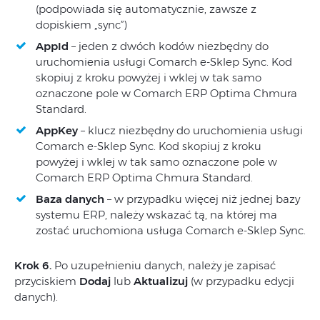
(podpowiada się automatycznie, zawsze z
dopiskiem „sync”)
AppId
– jeden z dwóch kodów niezbędny do
uruchomienia usługi Comarch e-Sklep Sync. Kod
skopiuj z kroku powyżej i wklej w tak samo
oznaczone pole w Comarch ERP Optima Chmura
Standard.
AppKey
– klucz niezbędny do uruchomienia usługi
Comarch e-Sklep Sync. Kod skopiuj z kroku
powyżej i wklej w tak samo oznaczone pole w
Comarch ERP Optima Chmura Standard.
Baza danych
– w przypadku więcej niż jednej bazy
systemu ERP, należy wskazać tą, na której ma
zostać uruchomiona usługa Comarch e-Sklep Sync.
Krok 6.
Po uzupełnieniu danych, należy je zapisać
przyciskiem
Dodaj
lub
Aktualizuj
(w przypadku edycji
danych).