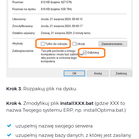
Krok 3.
Rozpakuj plik na dysku.
Krok 4.
Zmodyfikuj plik
installXXX.bat
(gdzie XXX to
nazwa Twojego systemu ERP, np. installOptima.bat.):
uzupełnij nazwę swojego serwera
uzupełnij nazwę bazy danych, z której jest zasilany