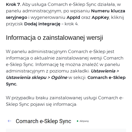
Krok 7.
Aby usługa Comarch e-Sklep Sync działała, w
panelu administracyjnym, po wpisaniu
Numeru klucza
seryjnego
i wygenerowaniu
AppId
oraz
AppKey
, kliknij
przycisk
Dodaj integrację
– krok 4.
Informacja o zainstalowanej wersji
W panelu administracyjnym Comarch e-Sklep jest
informacja o aktualnie zainstalowanej wersji Comarch
e-Sklep Sync. Informację tę można znaleźć w panelu
administracyjnym z poziomu zakładki:
Ustawienia >
Ustawienia sklepu > Ogólne
w sekcji:
Comarch e-Sklep
Sync.
W przypadku braku zainstalowanej usługi Comarch e-
Sklep Sync pojawi się informacja: