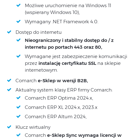
Możliwe uruchomienie na Windows 11
(wspierany Windows 10),
Wymagany .NET Framework 4.0.
Dostęp do internetu
Nieograniczony i stabilny dostęp do / z
internetu po portach 443 oraz 80,
Wymagane jest zabezpieczenie komunikacji
przez
instalację certyfikatu SSL
na sklepie
internetowym.
Comarch
e-Sklep w wersji B2B,
Aktualny system klasy ERP firmy Comarch:
Comarch ERP Optima 2024.x,
Comarch ERP XL 2024.x, 2023.x
Comarch ERP Altum 2024,
Klucz wirtualny
Comarch
e-Sklep Sync wymaga licencji w