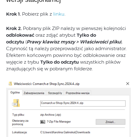
Krok 1.
Pobierz plik z
linku
.
Krok 2.
Pobrany plik ZIP należy w pierwszej kolejności
odblokować
oraz zdjąć atrybut
Tylko do
odczytu
(
Prawy klawisz myszy > Właściwości pliku
).
Czynność tą należy przeprowadzić jako administrator.
Efektem końcowym powinno być odblokowanie oraz
wyjęcie z trybu
Tylko do odczytu
wszystkich plików
znajdujących się w pobranym folderze.