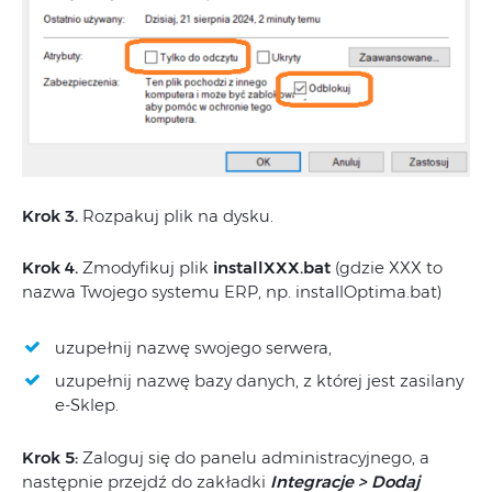
Krok 3.
Rozpakuj plik na dysku.
Krok 4.
Zmodyfikuj plik
installXXX.bat
(gdzie XXX to
nazwa Twojego systemu ERP, np. installOptima.bat)
uzupełnij nazwę swojego serwera,
uzupełnij nazwę bazy danych, z której jest zasilany
e-Sklep.
Krok 5:
Zaloguj się do panelu administracyjnego, a
następnie przejdź do zakładki
Integracje > Dodaj