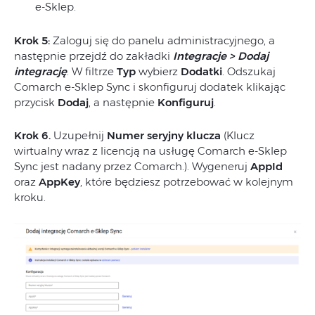
e-Sklep.
Krok 5:
Zaloguj się do panelu administracyjnego, a
następnie przejdź do zakładki
Integracje > Dodaj
integrację
. W filtrze
Typ
wybierz
Dodatki
. Odszukaj
Comarch e-Sklep Sync i skonfiguruj dodatek klikając
przycisk
Dodaj
, a następnie
Konfiguruj
.
Krok 6.
Uzupełnij
Numer seryjny klucza
(Klucz
wirtualny wraz z licencją na usługę Comarch e-Sklep
Sync jest nadany przez Comarch.). Wygeneruj
AppId
oraz
AppKey
, które będziesz potrzebować w kolejnym
kroku.