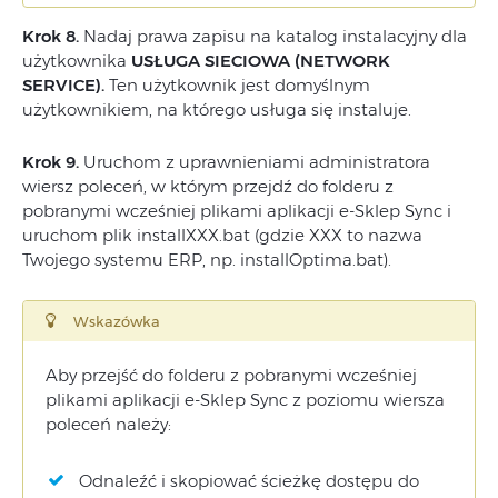
Krok 8.
Nadaj prawa zapisu na katalog instalacyjny dla
użytkownika
USŁUGA SIECIOWA (NETWORK
SERVICE).
Ten użytkownik jest domyślnym
użytkownikiem, na którego usługa się instaluje.
Krok 9.
Uruchom z uprawnieniami administratora
wiersz poleceń, w którym przejdź do folderu z
pobranymi wcześniej plikami aplikacji e-Sklep Sync i
uruchom plik installXXX.bat (gdzie XXX to nazwa
Twojego systemu ERP, np. installOptima.bat).
Wskazówka
Aby przejść do folderu z pobranymi wcześniej
plikami aplikacji e-Sklep Sync z poziomu wiersza
poleceń należy:
Odnaleźć i skopiować ścieżkę dostępu do