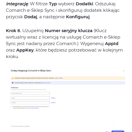
integrację
. W filtrze
Typ
wybierz
Dodatki
. Odszukaj
Comarch e-Sklep Sync i skonfiguruj dodatek klikając
przycisk
Dodaj
, a następnie
Konfiguruj
.
Krok 6.
Uzupełnij
Numer seryjny klucza
(Klucz
wirtualny wraz z licencją na usługę Comarch e-Sklep
Sync jest nadany przez Comarch.). Wygeneruj
AppId
oraz
AppKey
, które będziesz potrzebować w kolejnym
kroku.