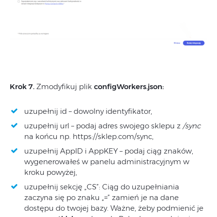
Krok 7.
Zmodyfikuj plik
configWorkers.json:
uzupełnij id – dowolny identyfikator,
uzupełnij url – podaj adres swojego sklepu z
/sync
na końcu np. https://sklep.com/sync,
uzupełnij AppID i AppKEY – podaj ciąg znaków,
wygenerowałeś w panelu administracyjnym w
kroku powyżej,
uzupełnij sekcję „CS”: Ciąg do uzupełniania
zaczyna się po znaku „=” zamień je na dane
dostępu do twojej bazy. Ważne, żeby podmienić je