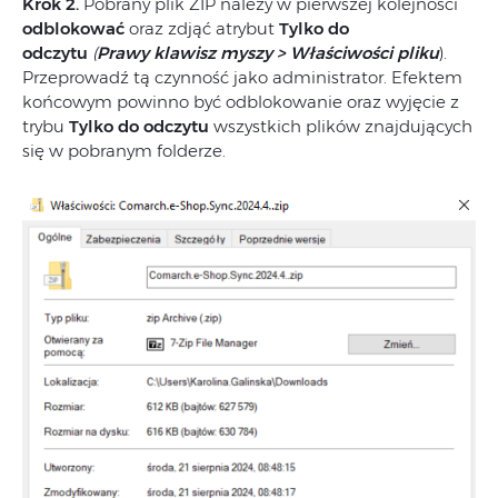
Krok 2.
Pobrany plik ZIP należy w pierwszej kolejności
odblokować
oraz zdjąć atrybut
Tylko do
odczytu
(
Prawy klawisz myszy > Właściwości pliku
).
Przeprowadź tą czynność jako administrator. Efektem
końcowym powinno być odblokowanie oraz wyjęcie z
trybu
Tylko do odczytu
wszystkich plików znajdujących
się w pobranym folderze.