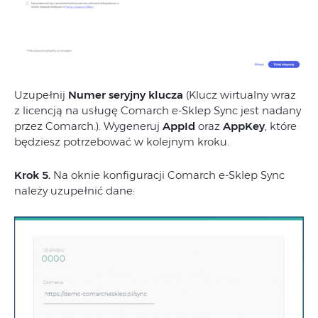
Uzupełnij
Numer seryjny klucza
(Klucz wirtualny wraz
z licencją na usługę Comarch e-Sklep Sync jest nadany
przez Comarch.). Wygeneruj
AppId
oraz
AppKey
, które
będziesz potrzebować w kolejnym kroku.
Krok 5.
Na oknie konfiguracji Comarch e-Sklep Sync
należy uzupełnić dane: