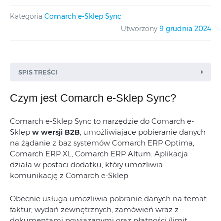
Kategoria
Comarch e-Sklep Sync
Utworzony
9 grudnia 2024
SPIS TREŚCI
Czym jest Comarch e-Sklep Sync?
Comarch e-Sklep Sync to narzędzie do Comarch e-
Sklep
w wersji B2B
, umożliwiające pobieranie danych
na żądanie z baz systemów Comarch ERP Optima,
Comarch ERP XL, Comarch ERP Altum. Aplikacja
działa w postaci dodatku, który umożliwia
komunikację z Comarch e-Sklep.
Obecnie usługa umożliwia pobranie danych na temat:
faktur, wydań zewnętrznych, zamówień wraz z
dokumentami powiązanymi oraz płatności (limit