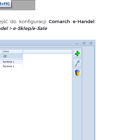
jść do konfiguracji
Comarch e-Handel
.
del > e-Sklep/e-Sale