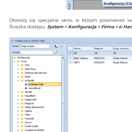
Otworzy się specjalne okno, w którym powinieneś we
Ścieżka dostępu:
System > Konfiguracja > Firma > e-Han