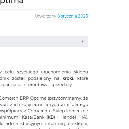
Optima
Utworzony
8 stycznia 2025
w celu szybkiego uruchomienia sklepu
dnik został podzielony na
kroki
, które
zpoczęcie internetowej sprzedaży.
 Comarch ERP Optima (przypominamy, że
az z ich zdjęciami i atrybutami, dlatego
 współpracy z Comarch e-Sklep konieczne
nimum) Kasa/Bank (KB) i Handel (HA).
lu administracyjnym informacji o sklepie,