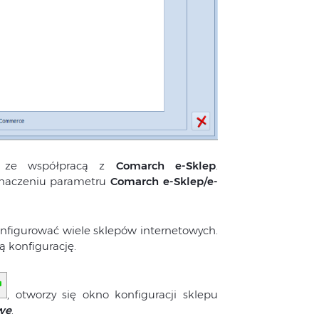
ne ze współpracą z
Comarch e-Sklep
.
znaczeniu parametru
Comarch e-Sklep/e-
figurować wiele sklepów internetowych.
 konfigurację.
, otworzy się okno konfiguracji sklepu
we
.