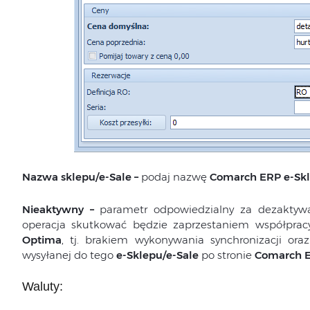
Nazwa sklepu/e-Sale –
podaj nazwę
Comarch ERP
e-Skl
Nieaktywny –
parametr odpowiedzialny za dezakty
operacja skutkować będzie zaprzestaniem współpra
Optima
, tj. brakiem wykonywania synchronizacji ora
wysyłanej do tego
e-Sklepu/e-Sale
po stronie
Comarch 
Waluty: