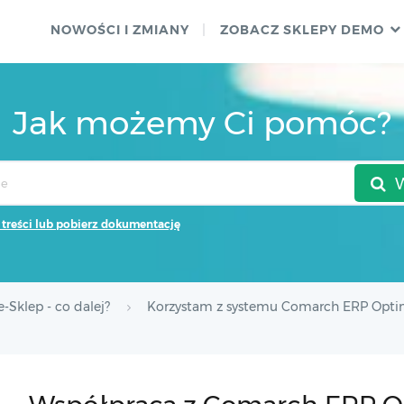
NOWOŚCI I ZMIANY
ZOBACZ SKLEPY DEMO
Jak możemy Ci pomóc?
 treści lub pobierz dokumentację
-Sklep - co dalej?
Korzystam z systemu Comarch ERP Opt