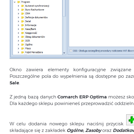
Okno zawiera elementy konfiguracyjne związa
Poszczególne pola do wypełnienia są dostępne po za
Sale
.
Z jedną bazą danych
Comarch ERP Optima
możesz skon
Dla każdego sklepu powinieneś przeprowadzić oddzielną
W celu dodania nowego sklepu naciśnij przycisk
składające się z zakładek
Ogólne, Zasoby
oraz
Dodatko