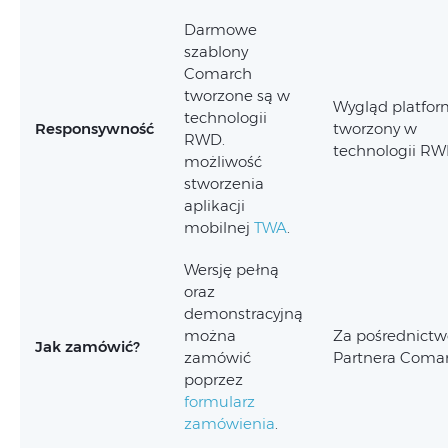
Darmowe
szablony
Comarch
tworzone są w
Wygląd platfor
technologii
Responsywność
tworzony w
RWD.
technologii RW
możliwość
stworzenia
aplikacji
mobilnej
TWA
.
Wersję pełną
oraz
demonstracyjną
można
Za pośrednict
Jak zamówić?
zamówić
Partnera Comar
poprzez
formularz
zamówienia
.