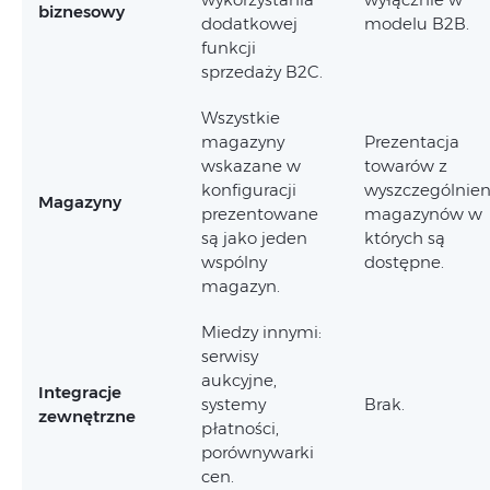
biznesowy
dodatkowej
modelu B2B.
funkcji
sprzedaży B2C.
Wszystkie
magazyny
Prezentacja
wskazane w
towarów z
konfiguracji
wyszczególnie
Magazyny
prezentowane
magazynów w
są jako jeden
których są
wspólny
dostępne.
magazyn.
Miedzy innymi:
serwisy
aukcyjne,
Integracje
systemy
Brak.
zewnętrzne
płatności,
porównywarki
cen.