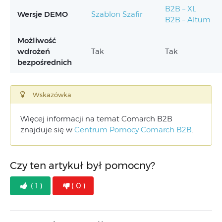
B2B – XL
Wersje DEMO
Szablon Szafir
B2B – Altum
Możliwość
wdrożeń
Tak
Tak
bezpośrednich
Wskazówka
Więcej informacji na temat Comarch B2B
znajduje się w
Centrum Pomocy Comarch B2B
.
Czy ten artykuł był pomocny?
( 1 )
( 0 )