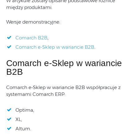
W artykule zostały opisane podstawowe różnice
między produktami.
Wersje demonstracyjne:
Comarch B2B
,
Comarch e-Sklep w wariancie B2B
.
Comarch e-Sklep w wariancie
B2B
Comarch e-Sklep w wariancie B2B współpracuje z
systemami Comarch ERP:
Optima,
XL,
Altum.