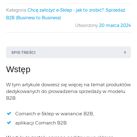
Kategoria
Chcę założyć e-Sklep - jak to zrobić?
,
Sprzedaż
B2B (Business to Business)
Utworzony
20 marca 2024
SPIS TREŚCI
Wstęp
W tym artykule dowiesz się więcej na temat produktów
dedykowanych do prowadzenia sprzedaży w modelu
B2B:
Comarch e-Sklep w wariancie B2B,
aplikacji Comarch B2B.