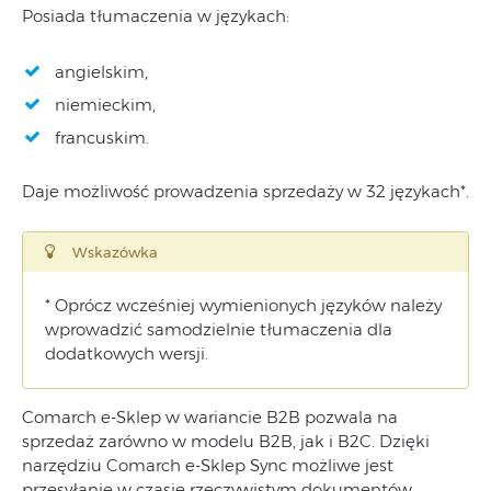
Posiada tłumaczenia w językach:
angielskim,
niemieckim,
francuskim.
Daje możliwość prowadzenia sprzedaży w 32 językach*.
Wskazówka
* Oprócz wcześniej wymienionych języków należy
wprowadzić samodzielnie tłumaczenia dla
dodatkowych wersji.
Comarch e-Sklep w wariancie B2B pozwala na
sprzedaż zarówno w modelu B2B, jak i B2C. Dzięki
narzędziu Comarch e-Sklep Sync możliwe jest
przesyłanie w czasie rzeczywistym dokumentów