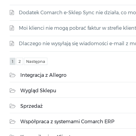
Dodatek Comarch e-Sklep Sync nie działa, co mo
Moi klienci nie mogą pobrać faktur w strefie klient
Dlaczego nie wysyłają się wiadomości e-mail z m
1
2
Następna
Integracja z Allegro
Wygląd Sklepu
Sprzedaż
Współpraca z systemami Comarch ERP