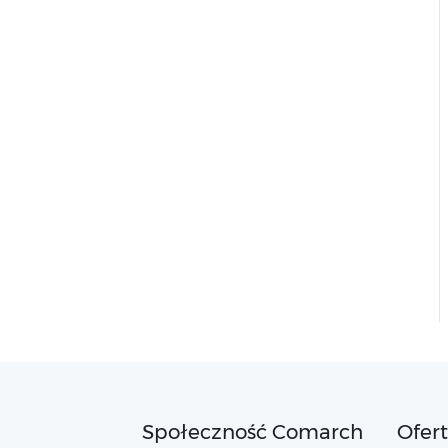
Społeczność Comarch
Ofer