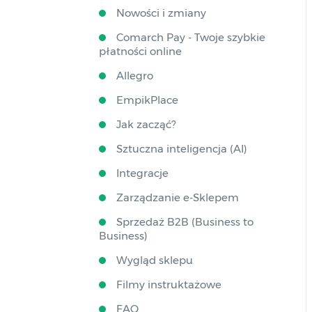
Nowości i zmiany
Comarch Pay - Twoje szybkie
płatności online
Allegro
EmpikPlace
Jak zacząć?
Sztuczna inteligencja (AI)
Integracje
Zarządzanie e-Sklepem
Sprzedaż B2B (Business to
Business)
Wygląd sklepu
Filmy instruktażowe
FAQ