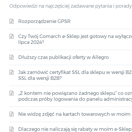
Odpowiedzi na najczęściej zadawane pytania i porady
Rozporządzenie GPSR
Czy Twój Comarch e-Sklep jest gotowy na wyłączen
lipca 2024?
Dłuższy czas publikacji oferty w Allegro
Jak zamówić certyfikat SSL dla sklepu w wersji B2
SSL dla wersji B2B?
„Z kontem nie powiązano żadnego sklepu” co oz
podczas próby logowania do panelu administrac
Nie widzę zdjęć na kartach towarowych w moim e
Dlaczego nie naliczają się rabaty w moim e-Sklep