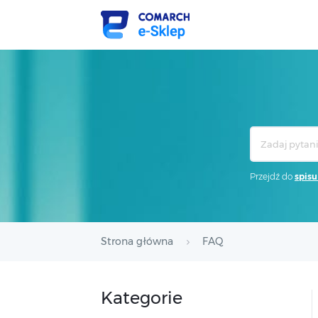
Search
For
Przejdź do
spisu
Strona główna
FAQ
Kategorie