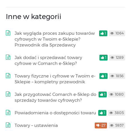
Inne w kategorii
Jak wygląda proces zakupu towarów
1
1064
cyfrowych w Twoim e-Sklepie?
Przewodnik dla Sprzedawcy
Jak dodać i sprzedawać towary
1
1289
cyfrowe w Comarch e-Sklep?
Towary fizyczne i cyfrowe w Twoim e-
1
1856
Sklepie – kompletny przewodnik
Jak przygotować Comarch e-Sklep do
1
1080
sprzedaży towarów cyfrowych?
Powiadomienia o dostępności towaru
1
3805
Towary – ustawienia
-27
5937