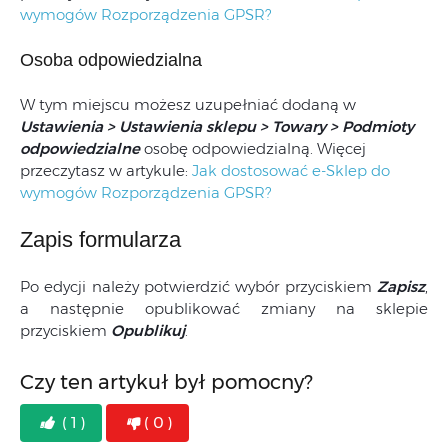
wymogów Rozporządzenia GPSR?
Osoba odpowiedzialna
W tym miejscu możesz uzupełniać dodaną w
Ustawienia > Ustawienia sklepu > Towary > Podmioty
odpowiedzialne
osobę odpowiedzialną. Więcej
przeczytasz w artykule:
Jak dostosować e-Sklep do
wymogów Rozporządzenia GPSR?
Zapis formularza
Po edycji należy potwierdzić wybór przyciskiem
Zapisz
,
a następnie opublikować zmiany na sklepie
przyciskiem
Opublikuj
.
Czy ten artykuł był pomocny?
( 1 )
( 0 )