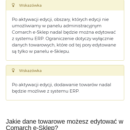
Wskazówka
Po
aktywacji
edycji, o
bszary, których edycji nie
umożliwiamy w panelu administracyjnym
Comarch e-Sklep nadal będzie można edytować
z systemu ERP.
Ograniczenie
dotyczy
wyłącznie
danych towarowych
,
które
od
tej
pory
edytowane
są
tylko
w
panelu
e-
Sklepu.
Wskazówka
Po
aktywacji
edycji, dodawanie towarów
nadal
będzie możliwe z systemu ERP.
Jakie dane towarowe możesz edytować w
Comarch e-Sklep?