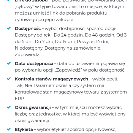
„cyfrowy” w typie towaru. Jest to miejsce, w którym
możesz umieść link do pobrania produktu
cyfrowego po jego zakupie.
Dostępność
– wybór dostępności spośród opcji:
Dostępny od ręki, Do 24 godzin, Do 48 godzin, Od 3
do 5 dni, Do 7 dni, Do 14 dni, Powyżej 14 dni,
Niedostępny, Dostępny na zamówienie,
Zapowiedź.
Data dostępności
– data do ustawienia pojawia się
po wybraniu opcji „Zapowiedź” w polu dostępność.
Kontrola stanów magazynowych
– wybór opcji:
Tak, Nie. Parametr określa czy system ma
kontrolować stan magazynowy towaru z systemem
ERP.
Okres gwarancji
– w tym miejscu możesz wybrać
liczbę oraz jednostkę, w której ma być wyświetlony
okres gwarancji.
Etykieta
– wybór etykiet spośród opcji: Nowość,