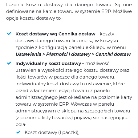
liczenia kosztu dostawy dla danego towaru. Są one
definiowane na karcie towaru w systemie ERP. Możliwe
opcje kosztu dostawy to:
Koszt dostawy wg Cennika dostaw
– koszty
dostawy danego towaru liczone są w koszyku
zgodnie z konfiguracją panelu e-Sklepu w menu
Ustawienia > Płatności i dostawy > Cenniki dostaw
.
Indywidualny koszt dostawy
– możliwość
ustawienia wysokości stałego kosztu dostawy oraz
ilości towarów w paczce dla danego towaru.
Indywidualny koszt dostawy to ustawienie, które
przed włączeniem edycji towaru z panelu
administracyjnego jest określane na poziomie karty
towaru w systemie ERP. Wówczas w panelu
administracyjnym e-sklepu na szczegółach towaru
(z poziomu listy towarów) pojawią się następujące
pola:
Koszt dostawy (1 paczki),