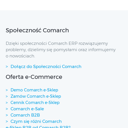
Społeczność Comarch
Dzięki społeczności Comarch ERP rozwiązujemy
problemy, dzielimy się pomysłami oraz informujemy
o nowościach.
Dołącz do Społeczności Comarch
Oferta e-Commerce
Demo Comarch e-Sklep
Zamów Comarch e-Sklep
Cennik Comarch e-Sklep
Comarch e-Sale
Comarch B2B
Czym się różni Comarch
e-Sklep B2B od Comarch B2B?