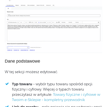
Dane podstawowe
W tej sekcji możesz edytować:
Typ towaru
– wybór typu towaru spośród opcji:
fizyczny i cyfrowy. Więcej o typach towaru
przeczytasz w artykule:
Towary fizyczne i cyfrowe w
Twoim e-Sklepie – kompletny przewodnik
Link do zasobu
– pole pojawia się po wybraniu opcji