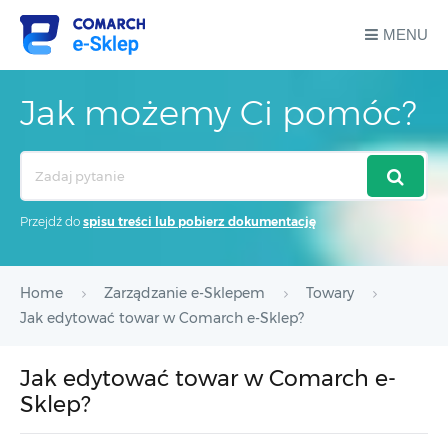
MENU
Jak możemy Ci pomóc?
Search
For
Przejdź do
spisu treści lub pobierz dokumentację
Home
Zarządzanie e-Sklepem
Towary
Jak edytować towar w Comarch e-Sklep?
Jak edytować towar w Comarch e-
Sklep?