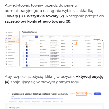
Aby edytować towary
,
przejdź
do
panelu
administracyjnego,
a
następnie
wybierz
zakładkę
Towary (1) > Wszystkie towary (2).
Następnie przejdź do
szczegółów konkretnego towaru (3)
.
Aby
rozpocząć
edycję,
kliknij
w
przycisk
Aktywuj
edycję
(4
)
znajdujący się
w
prawym
górnym
rogu.