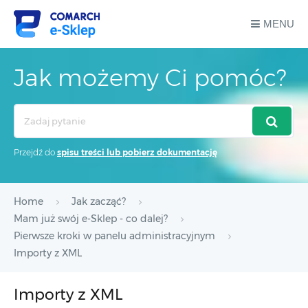
MENU
Jak możemy Ci pomóc?
Search
For
Przejdź do
spisu treści lub pobierz dokumentację
Home
Jak zacząć?
Mam już swój e-Sklep - co dalej?
Pierwsze kroki w panelu administracyjnym
Importy z XML
Importy z XML