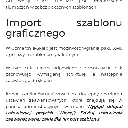
Od wersji 2019.3 możliwe jest importowanie
tłumaczeń w zabezpieczonych szablonach.
Import szablonu
graficznego
W Comarch e-Sklep jest możliwość wgrania pliku XML
z gotowym szablonem graficznym.
W tym celu należy odpowiednio przygotować plik
zachowując wymaganą strukturę, a następnie
zaczytać go do sklepu.
Import szablonów graficznych jest dostępny z poziomu
ustawień zaawansowanych, które znajdują się w
panelu administracyjnym w menu
Wygląd sklepu/
Ustawienia/ przycisk 'Więcej’/ Edytuj ustawienia
zaawansowane/ zakładka 'Import szablonu’