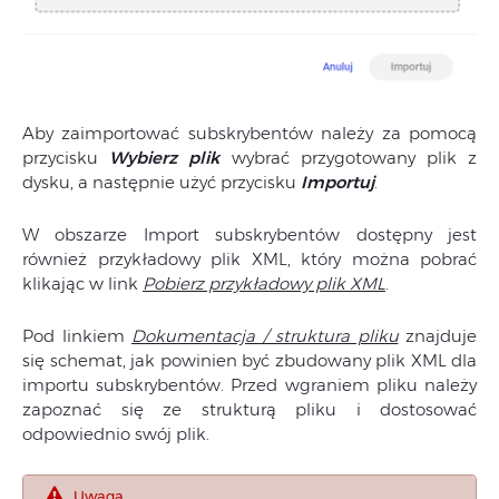
Aby zaimportować subskrybentów należy za pomocą
przycisku
Wybierz plik
wybrać przygotowany plik z
dysku, a następnie użyć przycisku
Importuj
.
W obszarze Import subskrybentów dostępny jest
również przykładowy plik XML, który można pobrać
klikając w link
Pobierz przykładowy plik XML
.
Pod linkiem
Dokumentacja / struktura pliku
znajduje
się schemat, jak powinien być zbudowany plik XML dla
importu subskrybentów. Przed wgraniem pliku należy
zapoznać się ze strukturą pliku i dostosować
odpowiednio swój plik.
Uwaga