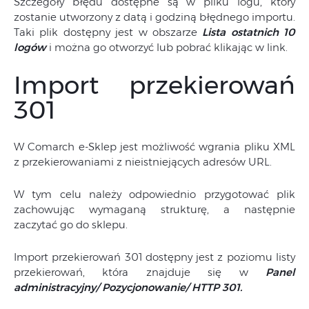
Szczegóły błędu dostępne są w pliku logu, który
zostanie utworzony z datą i godziną błędnego importu.
Taki plik dostępny jest w obszarze
Lista ostatnich 10
logów
i można go otworzyć lub pobrać klikając w link.
Import przekierowań
301
W Comarch e-Sklep jest możliwość wgrania pliku XML
z przekierowaniami z nieistniejących adresów URL.
W tym celu należy odpowiednio przygotować plik
zachowując wymaganą strukturę, a następnie
zaczytać go do sklepu.
Import przekierowań 301 dostępny jest z poziomu listy
przekierowań, która znajduje się w
Panel
administracyjny/ Pozycjonowanie/ HTTP 301.