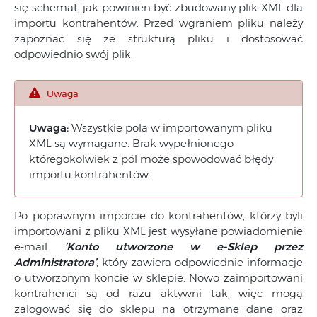
się schemat, jak powinien być zbudowany plik XML dla
importu kontrahentów. Przed wgraniem pliku należy
zapoznać się ze strukturą pliku i dostosować
odpowiednio swój plik.
Uwaga
Uwaga:
Wszystkie pola w importowanym pliku
XML są wymagane. Brak wypełnionego
któregokolwiek z pól może spowodować błędy
importu kontrahentów.
Po poprawnym imporcie do kontrahentów, którzy byli
importowani z pliku XML jest wysyłane powiadomienie
e-mail
’Konto utworzone w e-Sklep przez
Administratora’
, który zawiera odpowiednie informacje
o utworzonym koncie w sklepie. Nowo zaimportowani
kontrahenci są od razu aktywni tak, więc mogą
zalogować się do sklepu na otrzymane dane oraz