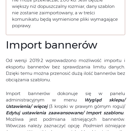
większy niż dopuszczalny rozmiar, dany szablon
nie zostanie zaimportowany, a w treści
komunikatu będą wymienione pliki wymagające
poprawy.
Import bannerów
Od wersji 2019.2 wprowadzono możliwość importu i
eksportu bannerów bez sprawdzania limitu danych.
Dzięki temu można przenosić dużą ilość bannerów bez
obciążania szablonu.
Import bannerów dokonuje się w panelu
administracyjnym w menu
Wygląd sklepu/
Ustawienia/ więcej
(3 kropki w prawym górnym rogu)/
Edytuj ustawienia zaawansowane/ Import szablonu
.
Możliwa jest podmiana istniejących bannerów.
Wówczas należy zaznaczyć opcję:
Podmień istniejące