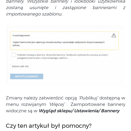
bannery. Wszystkie bannery i lookbooki użytkownika
zostaną usunięte i zastąpione bannerami z
importowanego szablonu.
Zmiany należy zatwierdzić opcją
’Publikuj’
dostępną w
menu rozwijanym
’Więcej’
. Zaimportowane bannery
widoczne są w
Wygląd sklepu/ Ustawienia/ Bannery
Czy ten artykuł był pomocny?