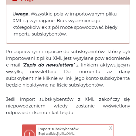
Uwaga:
Wszystkie pola w importowanym pliku
XML są wymagane. Brak wypełnionego
któregokolwiek z pól może spowodować błędy
importu subskrybentów.
Po poprawnym imporcie do subskrybentów, którzy byli
importowani z pliku XML jest wysyłane powiadomienie
e-mail
’Zapis do newslettera’
z linkiem aktywującym
wysyłkę newslettera. Do momentu aż dany
subskrybent nie kliknie w link, jego konto subskrybenta
będzie nieaktywne na liście subskrybentów.
Jeśli import subskrybentów z XML zakończy się
niepowodzeniem wtedy zostanie wyświetlony
odpowiedni komunikat błędu: