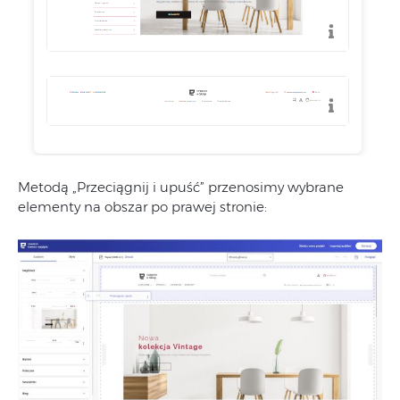
Metodą „Przeciągnij i upuść” przenosimy wybrane
elementy na obszar po prawej stronie: