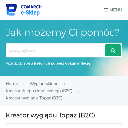
MENU
Jak możemy Ci pomóc?
Search
For
Przejdź do
spisu treści lub pobierz dokumentację
Home
Wygląd sklepu
Kreator sklepu detalicznego (B2C)
Kreator wyglądu Topaz (B2C)
Kreator wyglądu Topaz (B2C)