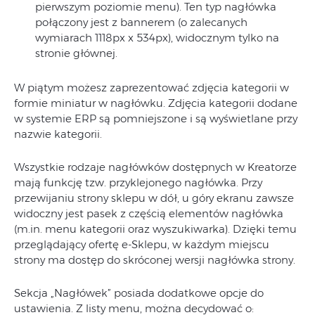
pierwszym poziomie menu). Ten typ nagłówka
połączony jest z bannerem (o zalecanych
wymiarach 1118px x 534px), widocznym tylko na
stronie głównej.
W piątym możesz zaprezentować zdjęcia kategorii w
formie miniatur w nagłówku. Zdjęcia kategorii dodane
w systemie ERP są pomniejszone i są wyświetlane przy
nazwie kategorii.
Wszystkie rodzaje nagłówków dostępnych w Kreatorze
mają funkcję tzw. przyklejonego nagłówka. Przy
przewijaniu strony sklepu w dół, u góry ekranu zawsze
widoczny jest pasek z częścią elementów nagłówka
(m.in. menu kategorii oraz wyszukiwarka). Dzięki temu
przeglądający ofertę e-Sklepu, w każdym miejscu
strony ma dostęp do skróconej wersji nagłówka strony.
Sekcja „Nagłówek” posiada dodatkowe opcje do
ustawienia. Z listy menu, można decydować o: