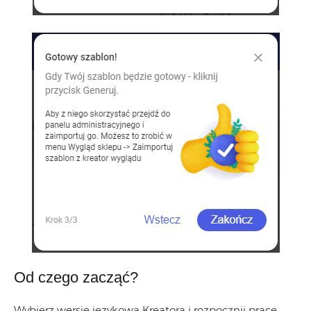
Od czego zacząć?
Wybierz wersję językową Kreatora i rozpocznij pracę