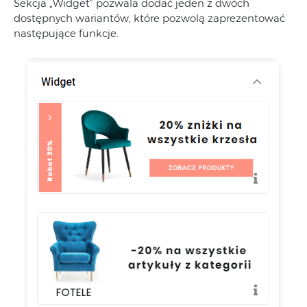
Sekcja „Widget” pozwala dodać jeden z dwóch
dostępnych wariantów, które pozwolą zaprezentować
następujące funkcje.