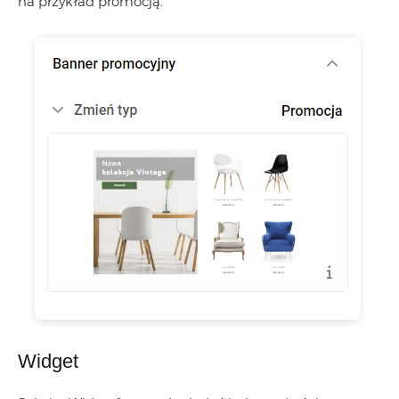
na przykład promocją.
Widget