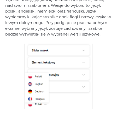
nad swoim szablonem. Wersje do wyboru to: język
polski, angielski, niemiecki oraz francuski. Język
wybieramy klikając strzałkę obok flagi i nazwy języka w
lewym dolnym rogu. Przy podglądzie prac na pełnym
ekranie, wybrany język zostaje zachowany i szablon
będzie wyświetlał się w wybranej wersji językowej.