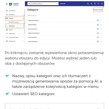
Po
kliknięciu
zostanie
wyświetlone
okno
potwierdzenia
wyboru
obszaru
do
edycji.
Możesz
wybrać
jeden
lub
oba
z
dostępnych
obszarów:
Nazwy, opisu kategorii oraz ich tłumaczeń z
możliwością generowania opisów za pomocą AI, a
także zarządzenie kolejnością kategorii w menu,
Ustawień SEO kategorii.