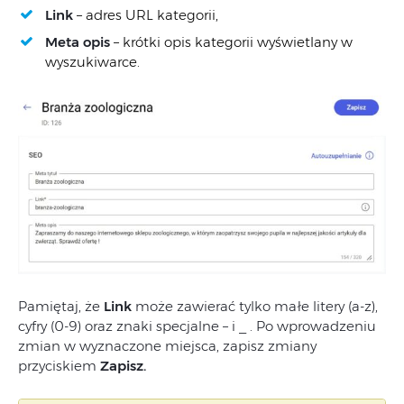
Link
– adres URL kategorii,
Meta opis
– krótki opis kategorii wyświetlany w
wyszukiwarce.
Pamiętaj, że
Link
może zawierać tylko małe litery (a-z),
cyfry (0-9) oraz znaki specjalne – i _ . Po wprowadzeniu
zmian w wyznaczone miejsca, zapisz zmiany
przyciskiem
Zapisz.