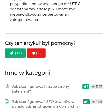
przypadku kodowania innego niż UTF-8
odczytana zawartość pliku może być
nieprawidłowo zinterpretowana i
zaimportowana.
Czy ten artykuł był pomocny?
( 0 )
( 1 )
Inne w kategorii
Jak skonfigurować mapę strony
1
1333
(sitemap)?
Jak skonfigurować SEO towarów w
1
1941
panelu administracyjnym Comarch e-