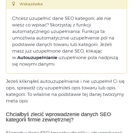
Wskazówka
Chcesz uzupełnić dane SEO kategorii, ale nie
wiesz co wpisać? Skorzystaj z funkcji
automatycznego uzupełniania. Funkcja ta
umożliwia automatycznie uzupełnienie pól na
podstawie danych towaru lub kategorii. Jeżeli
masz już uzupełnione dane SEO, klikając
w
Autouzupełnianie
uzupełnione pola nadpiszą
się nowymi danymi.
Jeżeli kliknąłeś autouzupełnianie i nie uzupełnił Ci się
opis, sprawdź czy uzupełniłeś opis towaru lub opis
kategorii. To właśnie na podstawie tej danej tworzymy
meta opis.
Chciałbyś zlecić wprowadzenie danych SEO
kategorii firmie zewnętrznej?
Eksportuj dane SEO towarów do pliku, aby przekazać