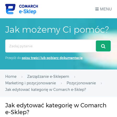
MENU
Jak możemy Ci pomóc?
Search
For
Przejdź do
spisu treści lub pobierz dokumentację
Home
Zarządzanie e-Sklepem
Marketing i pozycjonowanie
Pozycjonowanie
Jak edytować kategorię w Comarch e-Sklep?
Jak edytować kategorię w Comarch
e-Sklep?