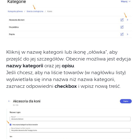
Kliknij
w
nazwę
kategorii lub ikonę „ołówka”,
aby
przejść
do
jej
szczegółów.
Obecnie
możliwa
jest
edycja
nazwy
kategorii
oraz
jej
opisu
.
Jeśli chcesz, aby na liście towarów (w nagłówku listy)
wyświetlała się inna nazwa niż nazwa kategorii,
zaznacz odpowiedni
checkbox
i wpisz nową treść.