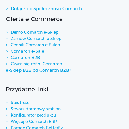
Dołącz do Społeczności Comarch
Oferta e-Commerce
Demo Comarch e-Sklep
Zamów Comarch e-Sklep
Cennik Comarch e-Sklep
Comarch e-Sale
Comarch B2B
Czym się różni Comarch
e-Sklep B2B od Comarch B2B?
Przydatne linki
Spis treści
Stwórz darmowy szablon
Konfigurator produktu
Więcej o Comarch ERP
Pomoc Comarch Betterfly