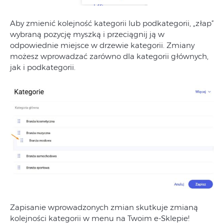
Aby
zmienić
kolejność
kategorii
lub
podkategorii,
„
złap”
wybraną
pozycję
myszką
i
przeciągnij
ją
w
odpowiednie
miejsce
w
drzewie
kategorii.
Zmiany
możesz
wprowadzać
zarówno
dla
kategorii
głównych,
jak
i
podkategorii.
Zapisanie wprowadzonych zmian skutkuje zmianą
kolejności kategorii w menu na Twoim e-Sklepie!