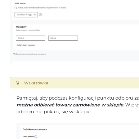
Wskazówka
Pamiętaj, aby podczas konfiguracji punktu odbioru 
można odbierać towary zamówione w sklepie
. W pr
odbioru nie pokażę się w sklepie.