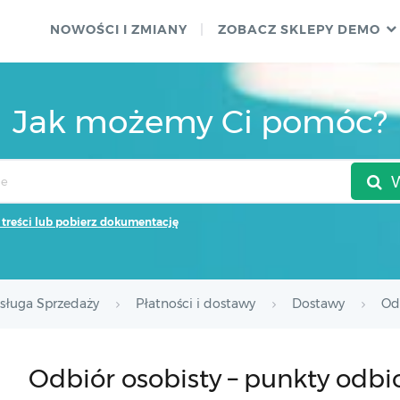
NOWOŚCI I ZMIANY
ZOBACZ SKLEPY DEMO
Jak możemy Ci pomóc?
 treści lub pobierz dokumentację
sługa Sprzedaży
Płatności i dostawy
Dostawy
Od
Odbiór osobisty – punkty odbi