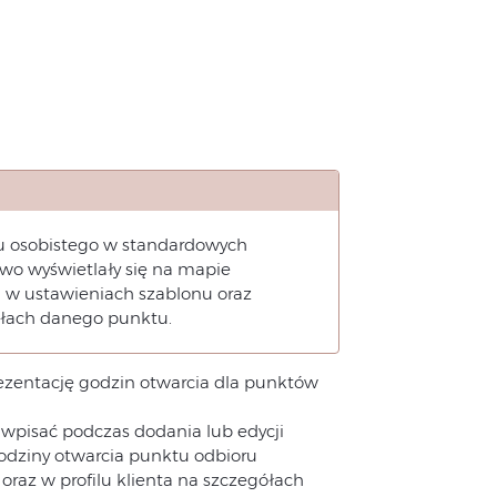
 osobistego w standardowych
wo wyświetlały się na mapie
 w ustawieniach szablonu oraz
ółach danego punktu.
zentację godzin otwarcia dla punktów
 wpisać podczas dodania lub edycji
Godziny otwarcia punktu odbioru
az w profilu klienta na szczegółach