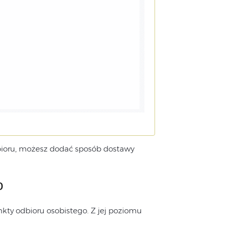
bioru, możesz dodać sposób dostawy
o
kty odbioru osobistego. Z jej poziomu