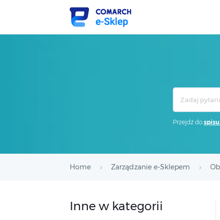
Search
For
Przejdź do
spisu
Home
Zarządzanie e-Sklepem
Ob
Inne w kategorii