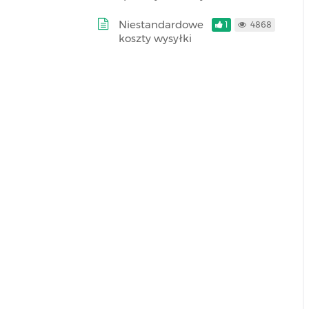
Niestandardowe
1
4868
koszty wysyłki