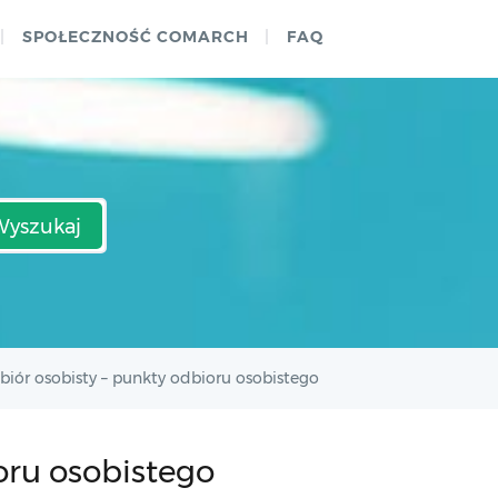
SPOŁECZNOŚĆ COMARCH
FAQ
Wyszukaj
biór osobisty – punkty odbioru osobistego
oru osobistego