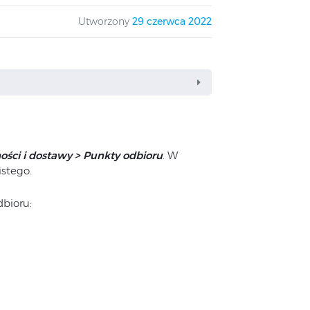
Utworzony
29 czerwca 2022
ości i dostawy > Punkty odbioru
. W
stego.
bioru: