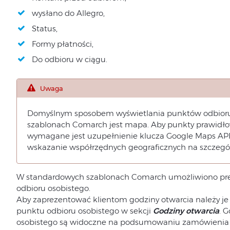
wysłano do Allegro,
Status,
Formy płatności,
Do odbioru w ciągu.
Uwaga
Domyślnym sposobem wyświetlania punktów odbioru
szablonach Comarch jest mapa. Aby punkty prawidło
wymagane jest uzupełnienie klucza Google Maps API
wskazanie współrzędnych geograficznych na szczeg
W standardowych szablonach Comarch umożliwiono pre
odbioru osobistego.
Aby zaprezentować klientom godziny otwarcia należy je
punktu odbioru osobistego w sekcji
Godziny otwarcia
. 
osobistego są widoczne na podsumowaniu zamówienia or