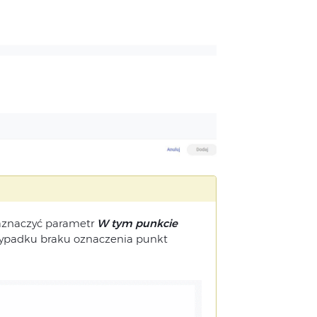
zaznaczyć parametr
W tym punkcie
zypadku braku oznaczenia punkt