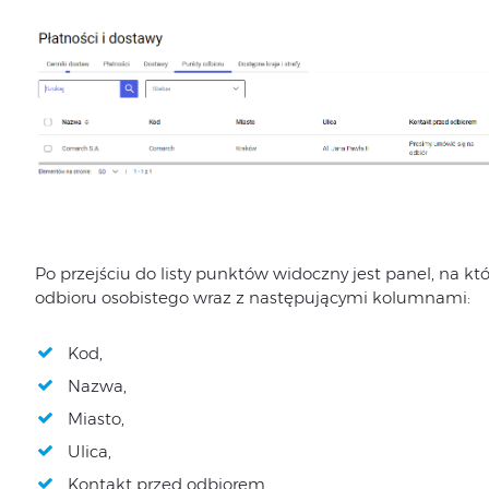
Po przejściu do listy punktów widoczny jest panel, na k
odbioru osobistego wraz z następującymi kolumnami:
Kod,
Nazwa,
Miasto,
Ulica,
Kontakt przed odbiorem,