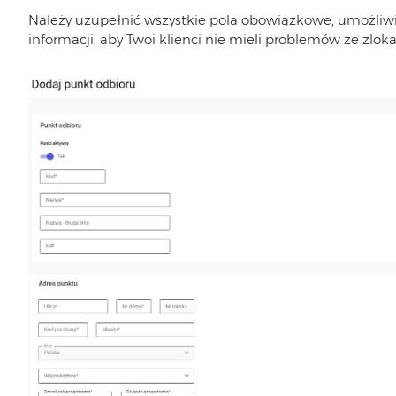
Należy uzupełnić wszystkie pola obowiązkowe, umożli
informacji, aby Twoi klienci nie mieli problemów ze zlo