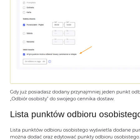
Gdy już posiadasz dodany przynajmniej jeden punkt od
„Odbiór osobisty” do swojego cennika dostaw.
Lista punktów odbioru osobisteg
Lista punktów odbioru osobistego wyświetla dodane pun
można dodać oraz edytować punkty odbioru osobistego.