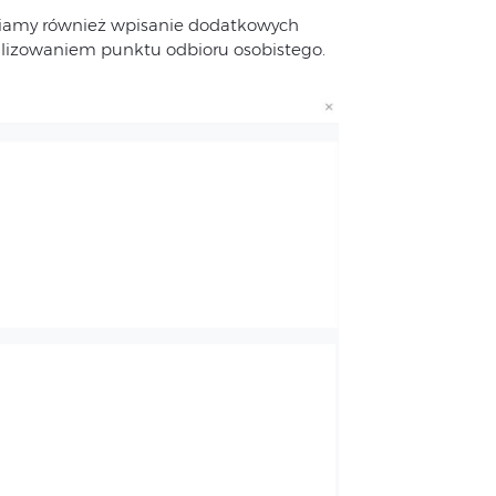
wiamy również wpisanie dodatkowych
kalizowaniem punktu odbioru osobistego.