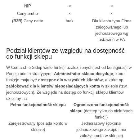
NIP
×
×
Ceny brutto
×
×
(B2B)
Ceny netto
brak
Dla klienta typu Firma
zalogowanego lub
jednorazowego wg
ustawień w PA
Podział klientów ze względu na dostępność
do funkcji sklepu
W Comarch e-Sklep wiele funkcji uzależnionych jest od konfiguracji w
Panelu administracyjnym.
Administrator sklepu decyduje
, które
funkcje mają być
dostępne dla wszystkich klientów
, a które np.
zablokować dla klientów nieposiadających konta
w sklepie (tzw.
jednorazowych). Ze względu na dostęp do funkcji sklepu klientów
dzielimy na:
Pełna funkcjonalność sklepu
Ograniczona funkcjonalność
sklepu
(dostęp tylko do niektórych
funkcji)
Zarejestrowany (posiada konto w
Jednorazowy (dokonał
sklepie)
jednorazowego zakupu i nie
założył konta w sklepie)