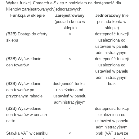
Wykaz funkcji Comarch e-Sklep z podziałem na dostępność dla
klientów zarejestrowanych/jednorazowych.
Funkcja w sklepie
Zarejestrowany
Jednorazowy
(nie
(posiada konto w
posiada konta w
sklepie)
sklepie)
(B2B)
Dostęp do oferty
×
dostępność funkcji
sklepu
uzależniona od
ustawień w panelu
administracyjnym
(B2B)
Wyświetlanie
×
dostępność funkcji
cen towarów
uzależniona od
ustawień w panelu
administracyjnym
(B2B)
Wyświetlanie
dostępność funkcji
brak
cen towarów po
uzależniona od
przyznanym rabacie
ustawień w panelu
administracyjnym
(B2B)
Wyświetlanie
×
dostępność funkcji
cen towarów w cenach
uzależniona od
netto
ustawień w panelu
administracyjnym
Stawka VAT w cenniku
×
brak (VAT zawsze