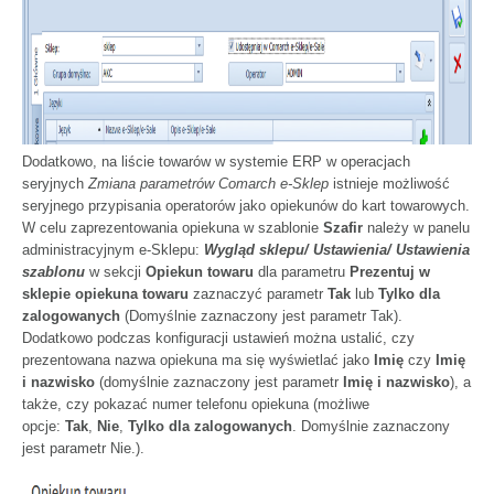
Dodatkowo, na liście towarów w systemie ERP w operacjach
seryjnych
Zmiana parametrów Comarch e-Sklep
istnieje możliwość
seryjnego przypisania operatorów jako opiekunów do kart towarowych.
W celu zaprezentowania opiekuna w szablonie
Szafir
należy w panelu
administracyjnym e-Sklepu:
Wygląd sklepu/ Ustawienia/ Ustawienia
szablonu
w sekcji
Opiekun towaru
dla parametru
Prezentuj w
sklepie opiekuna towaru
zaznaczyć parametr
Tak
lub
Tylko dla
zalogowanych
(Domyślnie zaznaczony jest parametr Tak).
Dodatkowo podczas konfiguracji ustawień można ustalić, czy
prezentowana nazwa opiekuna ma się wyświetlać jako
Imię
czy
Imię
i nazwisko
(domyślnie zaznaczony jest parametr
Imię i nazwisko
), a
także, czy pokazać numer telefonu opiekuna (możliwe
opcje:
Tak
,
Nie
,
Tylko dla zalogowanych
. Domyślnie zaznaczony
jest parametr Nie.).