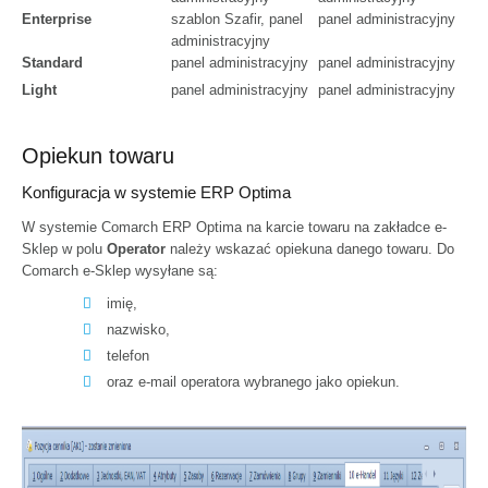
Enterprise
szablon Szafir, panel
panel administracyjny
administracyjny
Standard
panel administracyjny
panel administracyjny
Light
panel administracyjny
panel administracyjny
Konfiguracja w ERP Optima
Konfiguracja w ERP XL
Opiekun towaru
Konfiguracja w systemie ERP Optima
W systemie Comarch ERP Optima na karcie towaru na zakładce e-
Sklep w polu
Operator
należy wskazać opiekuna danego towaru. Do
Comarch e-Sklep wysyłane są:
imię,
nazwisko,
telefon
oraz e-mail operatora wybranego jako opiekun.