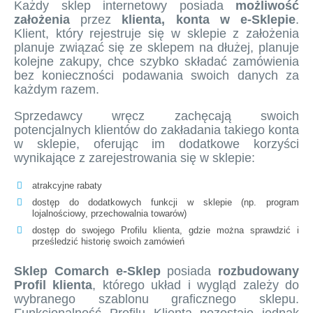
Każdy sklep internetowy posiada
możliwość
założenia
przez
klienta, konta w e-Sklepie
.
Klient, który rejestruje się w sklepie z założenia
planuje związać się ze sklepem na dłużej, planuje
kolejne zakupy, chce szybko składać zamówienia
bez konieczności podawania swoich danych za
każdym razem.
Sprzedawcy wręcz zachęcają swoich
potencjalnych klientów do zakładania takiego konta
w sklepie, oferując im dodatkowe korzyści
wynikające z zarejestrowania się w sklepie:
atrakcyjne rabaty
dostęp do dodatkowych funkcji w sklepie (np. program
lojalnościowy, przechowalnia towarów)
dostęp do swojego Profilu klienta, gdzie można sprawdzić i
prześledzić historię swoich zamówień
Sklep Comarch e-Sklep
posiada
rozbudowany
Profil klienta
, którego układ i wygląd zależy do
wybranego
szablonu graficznego sklepu
.
Funkcjonalność Profilu Klienta pozostaje jednak