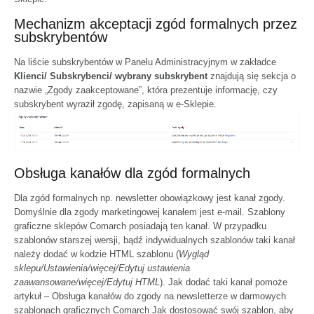
Mechanizm akceptacji zgód formalnych przez
subskrybentów
Na liście subskrybentów w Panelu Administracyjnym w zakładce
Klienci/ Subskrybenci/ wybrany subskrybent
znajdują się sekcja o
nazwie „Zgody zaakceptowane”, która prezentuje informację, czy
subskrybent wyraził zgodę, zapisaną w e-Sklepie.
Obsługa kanałów dla zgód formalnych
Dla zgód formalnych np. newsletter obowiązkowy jest kanał zgody.
Domyślnie dla zgody marketingowej kanałem jest e-mail. Szablony
graficzne sklepów Comarch posiadają ten kanał. W przypadku
szablonów starszej wersji, bądź indywidualnych szablonów taki kanał
należy dodać w kodzie HTML szablonu (
Wygląd
sklepu/Ustawienia/więcej/Edytuj ustawienia
zaawansowane/więcej/Edytuj HTML
). Jak dodać taki kanał pomoże
artykuł –
Obsługa kanałów do zgody na newsletterze w darmowych
szablonach graficznych Comarch
Jak dostosować swój szablon, aby