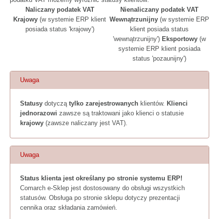
Naliczany podatek VAT
Nienaliczany podatek VAT
Krajowy
(w systemie ERP klient
Wewnątrzunijny
(w systemie ERP
posiada status 'krajowy')
klient posiada status
'wewnątrzunijny')
Eksportowy
(w
systemie ERP klient posiada
status 'pozaunijny')
Uwaga
Statusy
dotyczą
tylko zarejestrowanych
klientów.
Klienci
jednorazowi
zawsze są traktowani jako klienci o statusie
krajowy
(zawsze naliczany jest VAT).
Uwaga
Status klienta jest
określany po stronie systemu ERP!
Comarch e-Sklep jest dostosowany do obsługi wszystkich
statusów. Obsługa po stronie sklepu dotyczy prezentacji
cennika oraz składania zamówień.