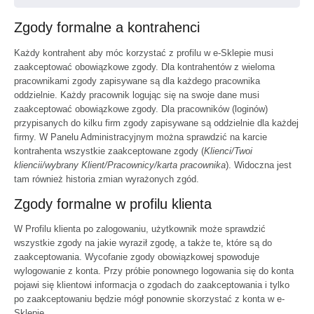
Zgody formalne a kontrahenci
Każdy kontrahent aby móc korzystać z profilu w e-Sklepie musi
zaakceptować obowiązkowe zgody. Dla kontrahentów z wieloma
pracownikami zgody zapisywane są dla każdego pracownika
oddzielnie. Każdy pracownik logując się na swoje dane musi
zaakceptować obowiązkowe zgody. Dla pracowników (loginów)
przypisanych do kilku firm zgody zapisywane są oddzielnie dla każdej
firmy. W Panelu Administracyjnym można sprawdzić na karcie
kontrahenta wszystkie zaakceptowane zgody (
Klienci/Twoi
kliencii/wybrany Klient/Pracownicy/karta pracownika
). Widoczna jest
tam również historia zmian wyrażonych zgód.
Zgody formalne w profilu klienta
W Profilu klienta po zalogowaniu, użytkownik może sprawdzić
wszystkie zgody na jakie wyraził zgodę, a także te, które są do
zaakceptowania. Wycofanie zgody obowiązkowej spowoduje
wylogowanie z konta. Przy próbie ponownego logowania się do konta
pojawi się klientowi informacja o zgodach do zaakceptowania i tylko
po zaakceptowaniu będzie mógł ponownie skorzystać z konta w e-
Sklepie.