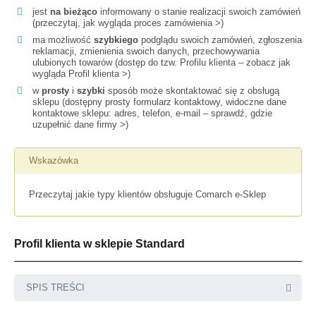
jest
na bieżąco
informowany o stanie realizacji swoich zamówień
(
przeczytaj, jak wygląda proces zamówienia >
)
ma możliwość
szybkiego
podglądu swoich zamówień, zgłoszenia
reklamacji, zmienienia swoich danych, przechowywania
ulubionych towarów (dostęp do tzw. Profilu klienta –
zobacz jak
wygląda Profil klienta >
)
w
prosty
i
szybki
sposób może skontaktować się z obsługą
sklepu (dostępny prosty formularz kontaktowy, widoczne dane
kontaktowe sklepu: adres, telefon, e-mail –
sprawdź, gdzie
uzupełnić dane firmy >
)
Wskazówka
Przeczytaj
jakie typy klientów obsługuje Comarch e-Sklep
Profil klienta w sklepie Standard
SPIS TREŚCI