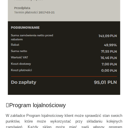
Program lojalnościowy
W zakładce Program lojalnościowy klient może sprawdzić stan swoich
punktów, które może wykorzystać przy składaniu kolejnych
zamówień. Każdy sklep może mieć swój własny program