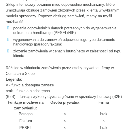
Sklep internetowy powinien mieć odpowiednie mechanizmy, które
umożliwiają obsługę zamówień złożonych przez klienta w wybranym
modelu sprzedaży. Poprzez obsługę zamówień, mamy na myśli
możliwość:
podania odpowiednich danych potrzebnych do wygenerowania
dokumentu handlowego (PESEL/NIP)
wygenerowania do zamówień odpowiedniego typu dokumentu
handlowego (paragon/faktura)
złożenie zamówienia w cenach brutto/netto w zależności od typu
klienta
Różnice w składaniu zamówienia przez osoby prywatne i firmy w
Comarch e-Sklep
Legenda:
× - funkcja dostępna zawsze
brak - funkcja niedostępna
(B2B) – funkcja wykorzystywana głównie w sprzedaży hurtowej (B2B)
Funkcje możliwe na
Osoba prywatna
Firma
zamówieniu:
Paragon
×
brak
Faktura
×
×
PESEL
×
brak