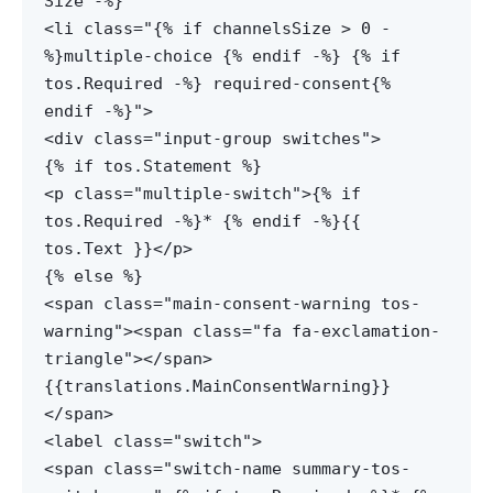
Size -%}
<li class="{% if channelsSize > 0 -
%}multiple-choice {% endif -%} {% if
tos.Required -%} required-consent{%
endif -%}">
<div class="input-group switches">
{% if tos.Statement %}
<p class="multiple-switch">{% if
tos.Required -%}* {% endif -%}{{
tos.Text }}</p>
{% else %}
<span class="main-consent-warning tos-
warning"><span class="fa fa-exclamation-
triangle"></span>
{{translations.MainConsentWarning}}
</span>
<label class="switch">
<span class="switch-name summary-tos-