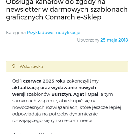
Obsługa kanałów do zgody na
newsletter w darmowych szablonach
graficznych Comarch e-Sklep
Kategoria
Przykładowe modyfikacje
Utworzony
25 maja 2018
Wskazówka
Od
1 czerwca 2025 roku
zakończyliśmy
aktualizację oraz wydawanie nowych
wersji
szablonów
Bursztyn, Agat i Opal
, a tym
samym ich wsparcie, aby skupić się na
nowoczesnych rozwiązaniach, które jeszcze lepiej
odpowiadają na potrzeby dynamicznie
rozwijającego się rynku e-commerce.