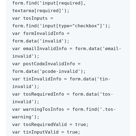
form.find('input[required],
textarea[required]');
var tosInputs =
form.find('input[type="checkbox"]');
var formInvalidInfo =
form.data('invalid');
var emailInvalidInfo = form.data('email-
invalid');
var postCodeInvalidInfo =
form.data('pcode-invalid');
var tinInvalidInfo = form.data('tin-
invalid');
var tosRequiredInfo = form.data('tos-
invalid');
var warningTosInfos = form.find('.tos-
warning');
var tosRequiredValid = true;
var tinInputValid = true;