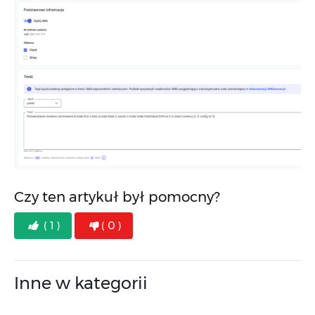
Czy ten artykuł był pomocny?
( 1 )
( 0 )
Inne w kategorii