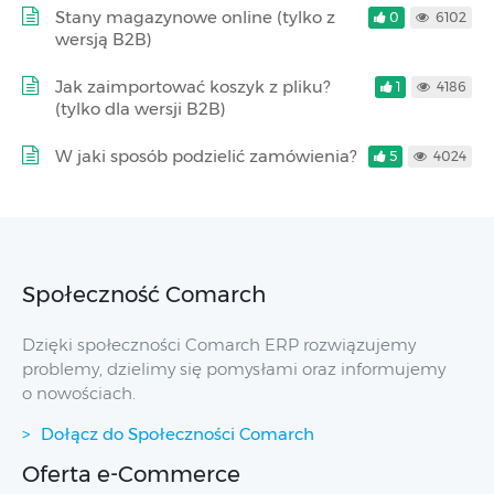
Stany magazynowe online (tylko z
0
6102
wersją B2B)
Jak zaimportować koszyk z pliku?
1
4186
(tylko dla wersji B2B)
W jaki sposób podzielić zamówienia?
5
4024
Społeczność Comarch
Dzięki społeczności Comarch ERP rozwiązujemy
problemy, dzielimy się pomysłami oraz informujemy
o nowościach.
Dołącz do Społeczności Comarch
Oferta e-Commerce