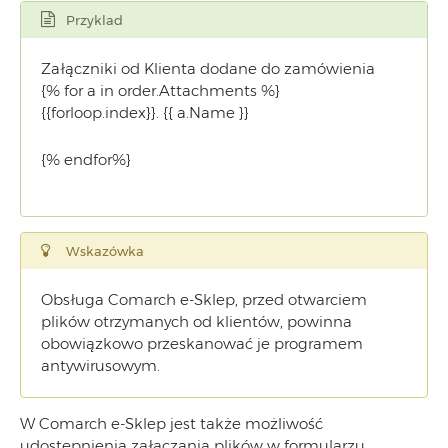
Przyklad
Załączniki od Klienta dodane do zamówienia
{% for a in order.Attachments %}
{{forloop.index}}. {{ a.Name }}
{% endfor%}
Wskazówka
Obsługa Comarch e-Sklep, przed otwarciem
plików otrzymanych od klientów, powinna
obowiązkowo przeskanować je programem
antywirusowym.
W Comarch e-Sklep jest także możliwość
udostępnienia załączania plików w formularzu