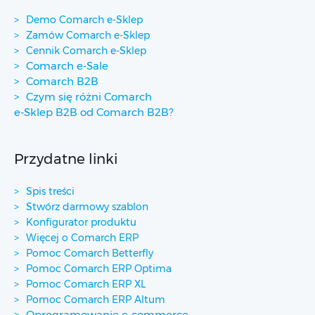
Demo Comarch e-Sklep
Zamów Comarch e-Sklep
Cennik Comarch e-Sklep
Comarch e-Sale
Comarch B2B
Czym się różni Comarch
e-Sklep B2B od Comarch B2B?
Przydatne linki
Spis treści
Stwórz darmowy szablon
Konfigurator produktu
Więcej o Comarch ERP
Pomoc Comarch Betterfly
Pomoc Comarch ERP Optima
Pomoc Comarch ERP XL
Pomoc Comarch ERP Altum
Oprogramowanie e-commerce