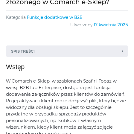
złożonego w Comarch e-Sklep?
Kategoria
Funkcje dodatkowe w B2B
Utworzony
17 kwietnia 2025
SPIS TREŚCI
Wstęp
W Comarch e-Sklep, w szablonach Szafir i Topaz w
wersji B2B lub Enterprise, dostępna jest funkcja
dodawania załączników przez klientów do zamówień.
Po jej aktywacji klient może dołączyć plik, który będzie
widoczny dla obsługi sklepu. Jest to szczególnie
przydatne w przypadku sprzedaży produktów
personalizowanych, np. kubków z własnym
wizerunkiem, kiedy klient może załączyć zdjęcie
bezpośrednio do zamówienia.