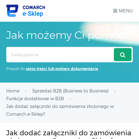
MENU
Jak możemy Ci pomóc?
Search
For
Przejdź do
spisu treści lub pobierz dokumentację
Home
Sprzedaż B2B (Business to Business)
Funkcje dodatkowe w B2B
Jak dodać załączniki do zamówienia złożonego w
Comarch e-Sklep?
Jak dodać załączniki do zamówienia