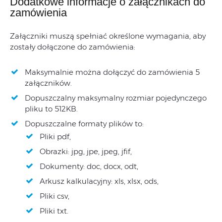
Dodatkowe informacje o załącznikach do
zamówienia
Załączniki muszą spełniać określone wymagania, aby
zostały dołączone do zamówienia:
Maksymalnie można dołączyć do zamówienia 5
załączników.
Dopuszczalny maksymalny rozmiar pojedynczego
pliku to 512KB.
Dopuszczalne formaty plików to:
Pliki pdf,
Obrazki: jpg, jpe, jpeg, jfif,
Dokumenty: doc, docx, odt,
Arkusz kalkulacyjny: xls, xlsx, ods,
Pliki csv,
Pliki txt.