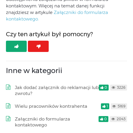
kontaktowym. Więcej na temat danej funkcji
znajdziesz w artykule
Załączniki do formularza
kontaktowego.
Czy ten artykuł był pomocny?
Inne w kategorii
Jak dodać załącznik do reklamacji lub
0
3226
zwrotu?
Wielu pracowników kontrahenta
1
5169
Załączniki do formularza
0
2043
kontaktowego