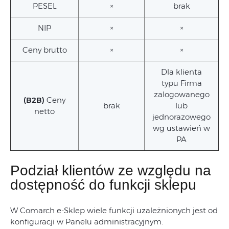
PESEL
×
brak
NIP
×
×
Ceny brutto
×
×
Dla klienta
typu Firma
zalogowanego
(B2B)
Ceny
brak
lub
netto
jednorazowego
wg ustawień w
PA
Podział klientów ze względu na
dostępność do funkcji sklepu
W Comarch e-Sklep wiele funkcji uzależnionych jest od
konfiguracji w Panelu administracyjnym.