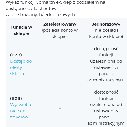
Wykaz funkcji Comarch e-Sklep z podziałem na
dostępność dla klientów
zarejestrowanych/jednorazowych.
Zarejestrowany
Jednorazowy
Funkcja w
(posiada konto w
(nie posiada
sklepie
sklepie)
konta w sklepie)
dostępność
(B2B)
funkcji
Dostęp do
uzależniona od
×
oferty
ustawień w
sklepu
panelu
administracyjnym
dostępność
(B2B)
funkcji
Wyświetla
uzależniona od
×
nie cen
ustawień w
towarów
panelu
administracyjnym