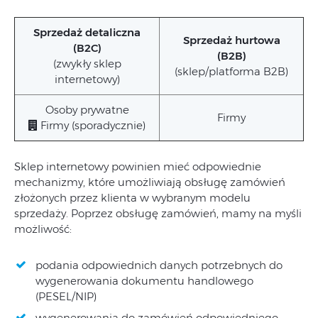
Sprzedaż detaliczna
Sprzedaż hurtowa
(B2C)
(B2B)
(zwykły sklep
(sklep/platforma B2B)
internetowy)
Osoby prywatne
Firmy
Firmy (sporadycznie)
Sklep internetowy powinien mieć odpowiednie
mechanizmy, które umożliwiają obsługę zamówień
złożonych przez klienta w wybranym modelu
sprzedaży. Poprzez obsługę zamówień, mamy na myśli
możliwość:
podania odpowiednich danych potrzebnych do
wygenerowania dokumentu handlowego
(PESEL/NIP)
wygenerowania do zamówień odpowiedniego