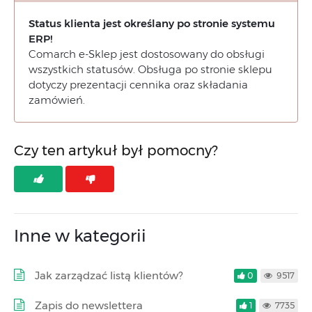
Status klienta jest
określany po stronie systemu
ERP!
Comarch e-Sklep jest dostosowany do obsługi
wszystkich statusów. Obsługa po stronie sklepu
dotyczy prezentacji cennika oraz składania
zamówień.
Czy ten artykuł był pomocny?
Inne w kategorii
Jak zarządzać listą klientów?
0
9517
Zapis do newslettera
1
7735