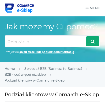
MENU
Jak możemy Ci pomóc?
Search
For
Przejdź do
spisu treści lub pobierz dokumentację
Home
Sprzedaż B2B (Business to Business)
B2B - coś więcej niż sklep
Podział klientów w Comarch e-Sklep
Podział klientów w Comarch e-Sklep