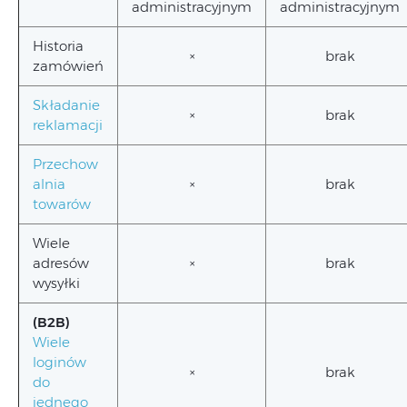
administracyjnym
administracyjnym
Historia
×
brak
zamówień
Składanie
×
brak
reklamacji
Przechow
alnia
×
brak
towarów
Wiele
adresów
×
brak
wysyłki
(B2B)
Wiele
loginów
×
brak
do
jednego