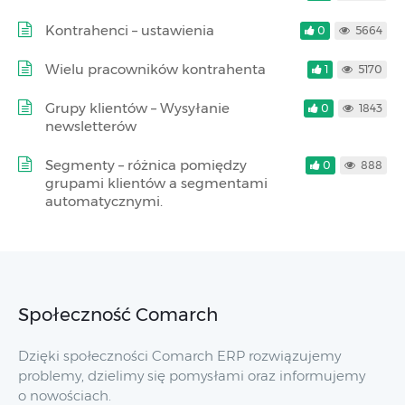
Kontrahenci – ustawienia
0
5664
Wielu pracowników kontrahenta
1
5170
Grupy klientów – Wysyłanie
0
1843
newsletterów
Segmenty – różnica pomiędzy
0
888
grupami klientów a segmentami
automatycznymi.
Społeczność Comarch
Dzięki społeczności Comarch ERP rozwiązujemy
problemy, dzielimy się pomysłami oraz informujemy
o nowościach.