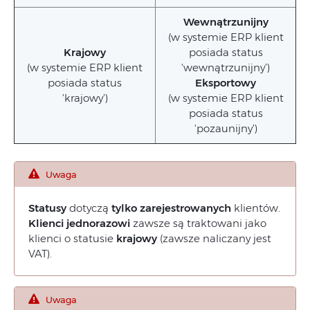
Wewnątrzunijny
(w systemie ERP klient
Krajowy
posiada status
(w systemie ERP klient
'wewnątrzunijny’)
posiada status
Eksportowy
'krajowy’)
(w systemie ERP klient
posiada status
'pozaunijny’)
Uwaga
Statusy
dotyczą
tylko zarejestrowanych
klientów.
Klienci jednorazowi
zawsze są traktowani jako
klienci o statusie
krajowy
(zawsze naliczany jest
VAT).
Uwaga