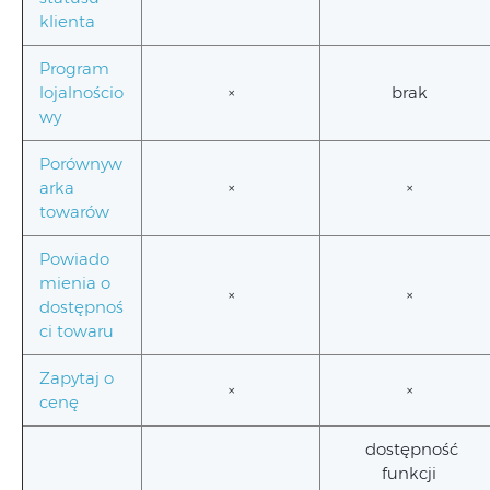
klienta
Program
lojalnościo
×
brak
wy
Porównyw
arka
×
×
towarów
Powiado
mienia o
×
×
dostępnoś
ci towaru
Zapytaj o
×
×
cenę
dostępność
funkcji