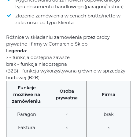
typu dokumentu handlowego (paragon/faktura)
złożenie zamówienia w cenach brutto/netto w
zależności od typu klienta
Różnice w składaniu zamówienia przez osoby
prywatne i firmy w Comarch e-Sklep
Legenda:
× – funkcja dostępna zawsze
brak – funkcja niedostępna
(B2B) – funkcja wykorzystywana głównie w sprzedaży
hurtowej (B2B)
Funkcje
Osoba
możliwe na
Firma
prywatna
zamówieniu:
Paragon
×
brak
Faktura
×
×