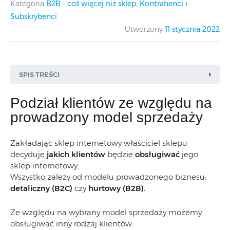
Kategoria
B2B - coś więcej niż sklep
,
Kontrahenci i
Subskrybenci
Utworzony
11 stycznia 2022
SPIS TREŚCI
Podział klientów ze względu na
prowadzony model sprzedaży
Zakładając sklep internetowy właściciel sklepu
decyduje
jakich klientów
będzie
obsługiwać
jego
sklep internetowy.
Wszystko zależy od modelu prowadzonego biznesu:
detaliczny (B2C)
czy
hurtowy (B2B).
Ze względu na wybrany model sprzedaży możemy
obsługiwać inny rodzaj klientów: