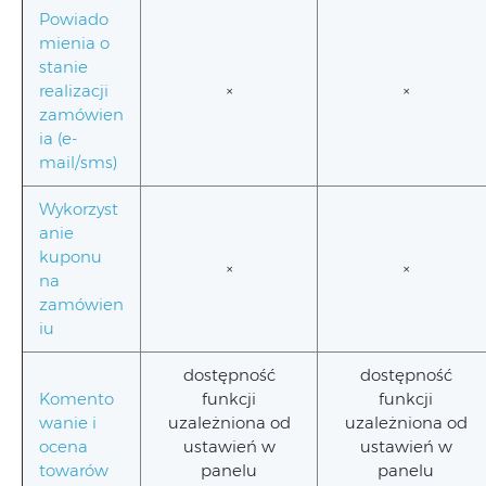
Powiado
mienia o
stanie
realizacji
×
×
zamówien
ia (e-
mail/sms)
Wykorzyst
anie
kuponu
×
×
na
zamówien
iu
dostępność
dostępność
Komento
funkcji
funkcji
wanie i
uzależniona od
uzależniona od
ocena
ustawień w
ustawień w
towarów
panelu
panelu