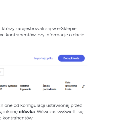
którzy zarejestrowali się w e-Sklepie.
we kontrahentów, czy informacje o dacie
nione od konfiguracji ustawionej przez
jąc ikonę
ołówka
. Wówczas wyświetli się
ie kontrahentów.