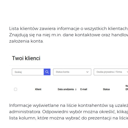
Lista klientów zawiera informacje o wszystkich klientach, 
Znajdują się na niej m.in. dane kontaktowe oraz handlo
założenia konta.
Informacje wyświetlane na liście kontrahentów są uzależ
administratora. Odpowiedni wybór można określić, klika
lista kolumn, które można wybrać do prezentacji na liśc