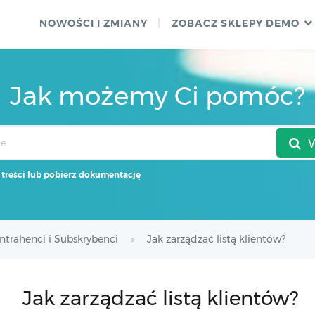
NOWOŚCI I ZMIANY
ZOBACZ SKLEPY DEMO
Jak możemy Ci pomóc?
 treści lub pobierz dokumentację
ntrahenci i Subskrybenci
Jak zarządzać listą klientów?
Jak zarządzać listą klientów?