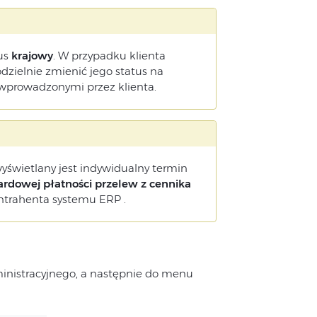
tus
krajowy
. W przypadku klienta
dzielnie zmienić jego status na
wprowadzonymi przez klienta.
yświetlany jest indywidualny termin
ardowej płatności przelew z cennika
kontrahenta systemu ERP .
inistracyjnego, a następnie do menu