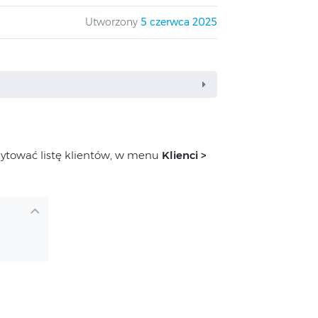
Utworzony
5 czerwca 2025
tować listę klientów, w menu
Klienci >
/pracownika?
Sklepu