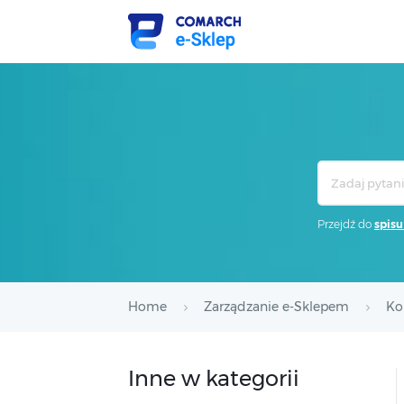
Search
For
Przejdź do
spisu
Home
Zarządzanie e-Sklepem
Ko
Inne w kategorii