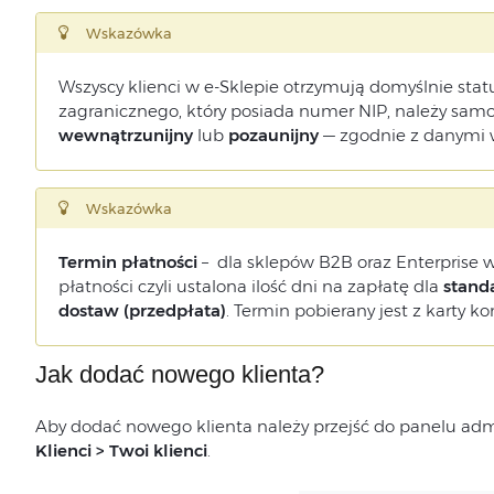
Wskazówka
Wszyscy klienci w e-Sklepie otrzymują domyślnie sta
zagranicznego, który posiada numer NIP, należy samo
wewnątrzunijny
lub
pozaunijny
— zgodnie z danymi 
Wskazówka
Termin płatności
– dla sklepów B2B oraz Enterprise w
płatności czyli ustalona ilość dni na zapłatę dla
stand
dostaw (przedpłata)
. Termin pobierany jest z karty 
Jak dodać nowego klienta?
Aby dodać nowego klienta należy przejść do panelu adm
Klienci > Twoi klienci
.