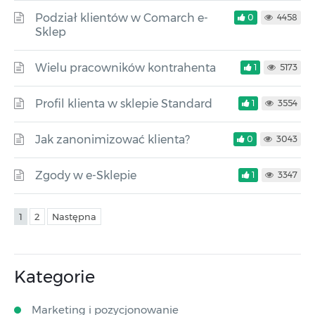
Podział klientów w Comarch e-
0
4458
Sklep
Wielu pracowników kontrahenta
1
5173
Profil klienta w sklepie Standard
1
3554
Jak zanonimizować klienta?
0
3043
Zgody w e-Sklepie
1
3347
1
2
Następna
Kategorie
Marketing i pozycjonowanie