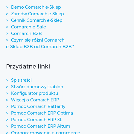
Demo Comarch e-Sklep
Zamów Comarch e-Sklep
Cennik Comarch e-Sklep
Comarch e-Sale
Comarch B2B
Czym się różni Comarch
e-Sklep B2B od Comarch B2B?
Przydatne linki
Spis treści
Stwórz darmowy szablon
Konfigurator produktu
Więcej o Comarch ERP
Pomoc Comarch Betterfly
Pomoc Comarch ERP Optima
Pomoc Comarch ERP XL
Pomoc Comarch ERP Altum
Oprogramowanie e-commerce