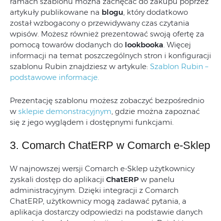
ramach szablonu można zachęcać do zakupu poprzez
artykuły publikowane na
blogu
, który dodatkowo
został wzbogacony o przewidywany czas czytania
wpisów. Możesz również prezentować swoją ofertę za
pomocą towarów dodanych do
lookbooka
. Więcej
informacji na temat poszczególnych stron i konfiguracji
szablonu Rubin znajdziesz w artykule:
Szablon Rubin –
podstawowe informacje.
Prezentację szablonu możesz zobaczyć bezpośrednio
w
sklepie demonstracyjnym
, gdzie można zapoznać
się z jego wyglądem i dostępnymi funkcjami.
3. Comarch ChatERP w Comarch e-Sklep
W najnowszej wersji Comarch e-Sklep użytkownicy
zyskali dostęp do aplikacji
ChatERP
w panelu
administracyjnym. Dzięki integracji z Comarch
ChatERP, użytkownicy mogą zadawać pytania, a
aplikacja dostarczy odpowiedzi na podstawie danych