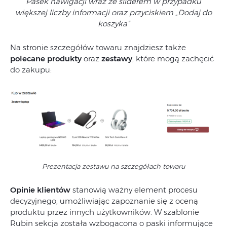
Pasek nawigacji wraz ze sliderem w przypadku
większej liczby informacji oraz przyciskiem „Dodaj do
koszyka”
Na stronie szczegółów towaru znajdziesz także
polecane produkty
oraz
zestawy
, które mogą zachęcić
do zakupu:
Prezentacja zestawu na szczegółach towaru
Opinie klientów
stanowią ważny element procesu
decyzyjnego, umożliwiając zapoznanie się z oceną
produktu przez innych użytkowników. W szablonie
Rubin sekcja została wzbogacona o paski informujące