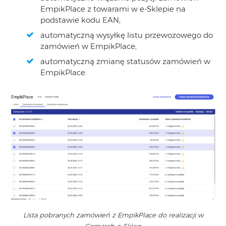
EmpikPlace z towarami w e-Sklepie na
podstawie kodu EAN;
automatyczną wysyłkę listu przewozowego do
zamówień w EmpikPlace;
automatyczną zmianę statusów zamówień w
EmpikPlace.
Lista pobranych zamówień z EmpikPlace do realizacji w
Comarch e-Sklep