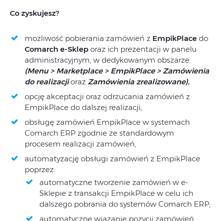
Co zyskujesz?
możliwość pobierania zamówień z
EmpikPlace
do
Comarch e-Sklep
oraz ich prezentacji w panelu
administracyjnym, w dedykowanym obszarze
(Menu > Marketplace > EmpikPlace > Zamówienia
do realizacji
oraz
Zamówienia zrealizowane),
opcję akceptacji oraz odrzucania zamówień z
EmpikPlace do dalszej realizacji,
obsługę zamówień EmpikPlace w systemach
Comarch ERP zgodnie ze standardowym
procesem realizacji zamówień,
automatyzację obsługi zamówień z EmpikPlace
poprzez:
automatyczne tworzenie zamówień w e-
Sklepie z transakcji EmpikPlace w celu ich
dalszego pobrania do systemów Comarch ERP;
automatyczne wiązanie pozycji zamówień