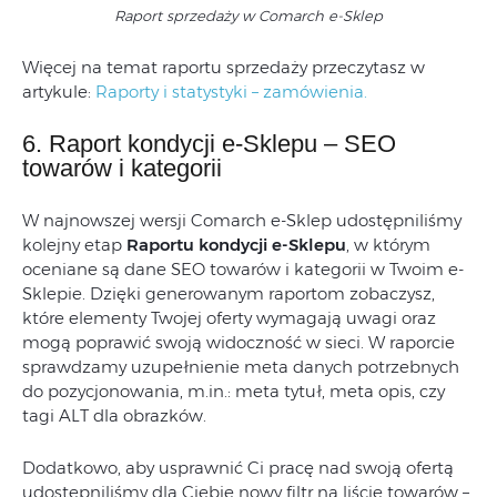
Raport sprzedaży w Comarch e-Sklep
Więcej na temat raportu sprzedaży przeczytasz w
artykule:
Raporty i statystyki – zamówienia.
6. Raport kondycji e-Sklepu – SEO
towarów i kategorii
W najnowszej wersji Comarch e-Sklep udostępniliśmy
kolejny etap
Raportu kondycji e-Sklepu
, w którym
oceniane są dane SEO towarów i kategorii w Twoim e-
Sklepie. Dzięki generowanym raportom zobaczysz,
które elementy Twojej oferty wymagają uwagi oraz
mogą poprawić swoją widoczność w sieci. W raporcie
sprawdzamy uzupełnienie meta danych potrzebnych
do pozycjonowania, m.in.: meta tytuł, meta opis, czy
tagi ALT dla obrazków.
Dodatkowo, aby usprawnić Ci pracę nad swoją ofertą
udostępniliśmy dla Ciebie nowy filtr na liście towarów –