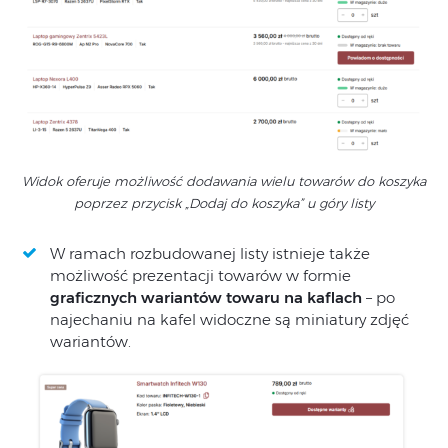
Widok oferuje możliwość dodawania wielu towarów do koszyka
poprzez przycisk „Dodaj do koszyka” u góry listy
W ramach rozbudowanej listy istnieje także
możliwość prezentacji towarów w formie
graficznych wariantów towaru na kaflach
– po
najechaniu na kafel widoczne są miniatury zdjęć
wariantów.