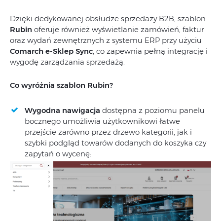
Dzięki dedykowanej obsłudze sprzedaży B2B, szablon
Rubin
oferuje również wyświetlanie zamówień, faktur
oraz wydań zewnętrznych z systemu ERP przy użyciu
Comarch e-Sklep Sync
, co zapewnia pełną integrację i
wygodę zarządzania sprzedażą.
Co wyróżnia szablon Rubin?
Wygodna nawigacja
dostępna z poziomu panelu
bocznego umożliwia użytkownikowi łatwe
przejście zarówno przez drzewo kategorii, jak i
szybki podgląd towarów dodanych do koszyka czy
zapytań o wycenę: