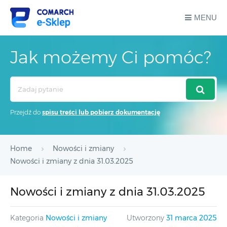
MENU
Jak możemy Ci pomóc?
Search
For
Przejdź do
spisu treści lub pobierz dokumentację
Home
Nowości i zmiany
Nowości i zmiany z dnia 31.03.2025
Nowości i zmiany z dnia 31.03.2025
Kategoria
Nowości i zmiany
Utworzony
31 marca 2025