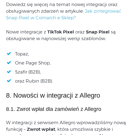
Dowiedz się więcej na temat nowej integracji oraz
obsługiwanych zdarzeń w artykule:
Jak zintegrować
Snap Pixel w Comarch e-Sklep?
Nowe integracje z
TikTok Pixel
oraz
Snap Pixel
są
obsługiwane w najnowszej wersji szablonów:
Topaz,
One Page Shop,
Szafir (B2B),
oraz Rubin (B2B).
8. Nowości w integracji z Allegro
8.1. Zwrot wpłat dla zamówień z Allegro
W integracji z serwisem Allegro wprowadziliśmy nową
funkcję –
Zwrot wpłat
, która umożliwia szybkie i