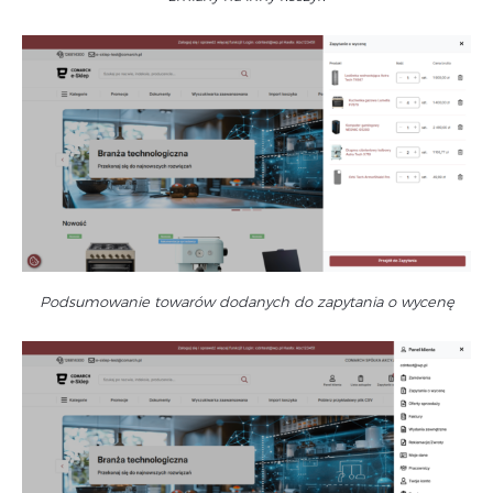
Podsumowanie towarów dodanych do zapytania o wycenę