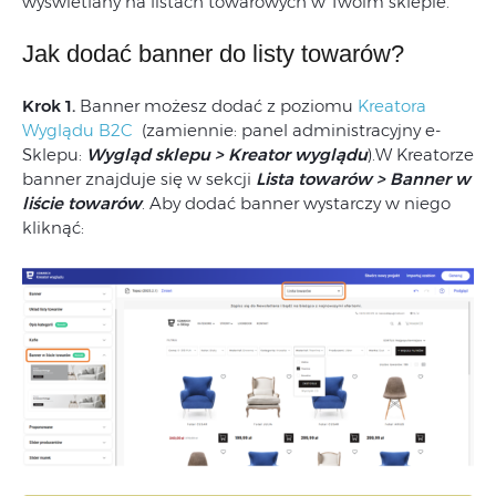
wyświetlany na listach towarowych w Twoim sklepie.
Jak dodać banner do listy towarów?
Krok 1.
Banner możesz dodać z poziomu
Kreatora
Wyglądu B2C
(zamiennie: panel administracyjny e-
Sklepu:
Wygląd sklepu > Kreator wyglądu
).W Kreatorze
banner znajduje się w sekcji
Lista towarów > Banner w
liście towarów
. Aby dodać banner wystarczy w niego
kliknąć: