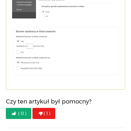
Czy ten artykuł był pomocny?
( 0 )
( 1 )