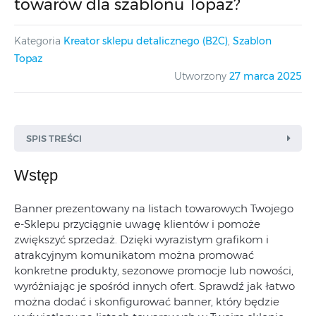
towarów dla szablonu Topaz?
Kategoria
Kreator sklepu detalicznego (B2C)
,
Szablon
Topaz
Utworzony
27 marca 2025
SPIS TREŚCI
Wstęp
Banner prezentowany na listach towarowych Twojego
e-Sklepu przyciągnie uwagę klientów i pomoże
zwiększyć sprzedaż. Dzięki wyrazistym grafikom i
atrakcyjnym komunikatom można promować
konkretne produkty, sezonowe promocje lub nowości,
wyróżniając je spośród innych ofert. Sprawdź jak łatwo
można dodać i skonfigurować banner, który będzie