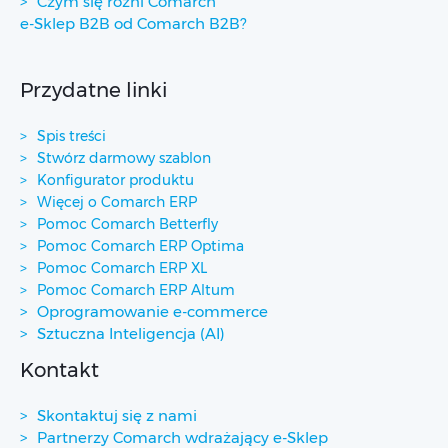
Czym się różni Comarch
e-Sklep B2B od Comarch B2B?
Przydatne linki
Spis treści
Stwórz darmowy szablon
Konfigurator produktu
Więcej o Comarch ERP
Pomoc Comarch Betterfly
Pomoc Comarch ERP Optima
Pomoc Comarch ERP XL
Pomoc Comarch ERP Altum
Oprogramowanie e-commerce
Sztuczna Inteligencja (AI)
Kontakt
Skontaktuj się z nami
Partnerzy Comarch wdrażający e-Sklep