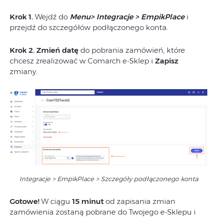
Krok 1.
Wejdź do
Menu> Integracje > EmpikPlace
i
przejdź do szczegółów podłączonego konta.
Krok 2. Zmień datę
do pobrania zamówień, które
chcesz zrealizować w Comarch e-Sklep i
Zapisz
zmiany.
Integracje > EmpikPlace > Szczegóły podłączonego konta
Gotowe!
W ciągu
15 minut
od zapisania zmian
zamówienia zostaną pobrane do Twojego e-Sklepu i