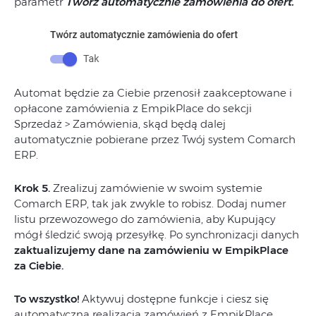
parametr
Twórz automatycznie zamówienia do ofert.
Automat będzie za Ciebie przenosił zaakceptowane i
opłacone zamówienia z EmpikPlace do sekcji
Sprzedaż > Zamówienia, skąd będą dalej
automatycznie pobierane przez Twój system Comarch
ERP.
Krok 5.
Zrealizuj zamówienie w swoim systemie
Comarch ERP, tak jak zwykle to robisz. Dodaj numer
listu przewozowego do zamówienia, aby Kupujący
mógł śledzić swoją przesyłkę. Po synchronizacji danych
zaktualizujemy dane na zamówieniu w EmpikPlace
za Ciebie.
To wszystko!
Aktywuj dostępne funkcje i ciesz się
automatyczną realizacją zamówień z EmpikPlace.