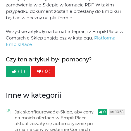
zamówienia w e-Sklepie w formacie PDF. W takim
przypadku dokument zostanie przesłany do Empiku i
będzie widoczny na platformie.
Wszystkie artykuły na temat integracji z EmpikPlace w
Comarch e-Sklep znajdziesz w katalogu:
Platforma
EmpikPlace.
Czy ten artykuł był pomocny?
( 1 )
( 0 )
Inne w kategorii
Jak skonfigurować e-Sklep, aby ceny
0
1058
na moich ofertach w EmpikPlace
aktualizowały się automatycznie po
zmianie ceny w systemie Comarch