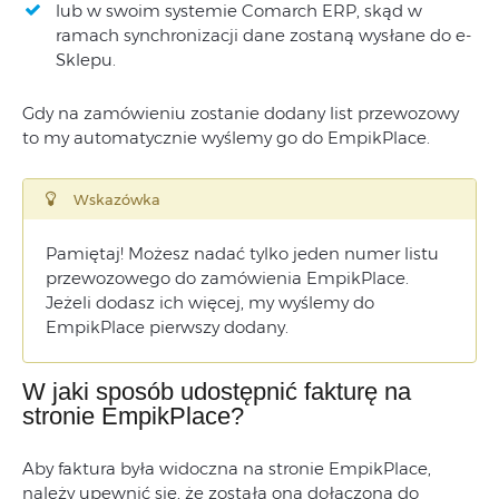
lub w swoim systemie Comarch ERP, skąd w
ramach synchronizacji dane zostaną wysłane do e-
Sklepu.
Gdy na zamówieniu zostanie dodany list przewozowy
to my automatycznie wyślemy go do EmpikPlace.
Wskazówka
Pamiętaj! Możesz nadać tylko jeden numer listu
przewozowego do zamówienia EmpikPlace.
Jeżeli dodasz ich więcej, my wyślemy do
EmpikPlace pierwszy dodany.
W jaki sposób udostępnić fakturę na
stronie EmpikPlace?
Aby faktura była widoczna na stronie EmpikPlace,
należy upewnić się, że została ona dołączona do