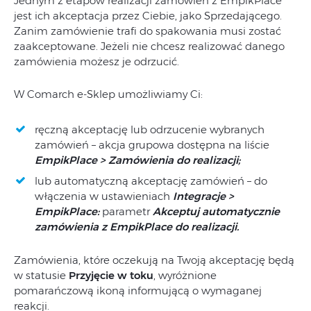
Jednym z etapów realizacji zamówień z EmpikPlace
jest ich akceptacja przez Ciebie, jako Sprzedającego.
Zanim zamówienie trafi do spakowania musi zostać
zaakceptowane. Jeżeli nie chcesz realizować danego
zamówienia możesz je odrzucić.
W Comarch e-Sklep umożliwiamy Ci:
ręczną akceptację lub odrzucenie wybranych
zamówień – akcja grupowa dostępna na liście
EmpikPlace > Zamówienia do realizacji;
lub automatyczną akceptację zamówień – do
włączenia w ustawieniach
Integracje >
EmpikPlace:
parametr
Akceptuj automatycznie
zamówienia z EmpikPlace do realizacji.
Zamówienia, które oczekują na Twoją akceptację będą
w statusie
Przyjęcie w toku
, wyróżnione
pomarańczową ikoną informującą o wymaganej
reakcji.