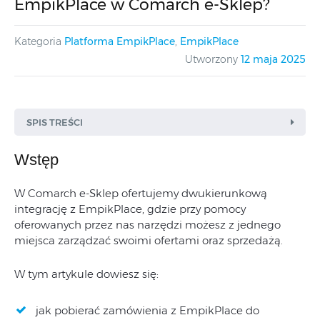
EmpikPlace w Comarch e-Sklep?
Kategoria
Platforma EmpikPlace
,
EmpikPlace
Utworzony
12 maja 2025
SPIS TREŚCI
Wstęp
W Comarch e-Sklep ofertujemy dwukierunkową
integrację z EmpikPlace, gdzie przy pomocy
oferowanych przez nas narzędzi możesz z jednego
miejsca zarządzać swoimi ofertami oraz sprzedażą.
W tym artykule dowiesz się:
jak pobierać zamówienia z EmpikPlace do