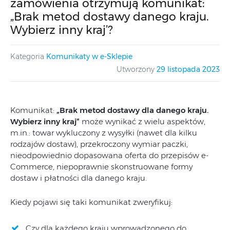
zamówienia otrzymują komunikat:
„Brak metod dostawy danego kraju.
Wybierz inny kraj’?
Kategoria
Komunikaty w e-Sklepie
Utworzony
29 listopada 2023
Komunikat:
„Brak metod dostawy dla danego kraju.
Wybierz inny kraj”
może wynikać z wielu aspektów,
m.in.: towar wykluczony z wysyłki (nawet dla kilku
rodzajów dostaw), przekroczony wymiar paczki,
nieodpowiednio dopasowana oferta do przepisów e-
Commerce, niepoprawnie skonstruowane formy
dostaw i płatności dla danego kraju.
Kiedy pojawi się taki komunikat zweryfikuj:
Czy dla każdego kraju wprowadzonego do