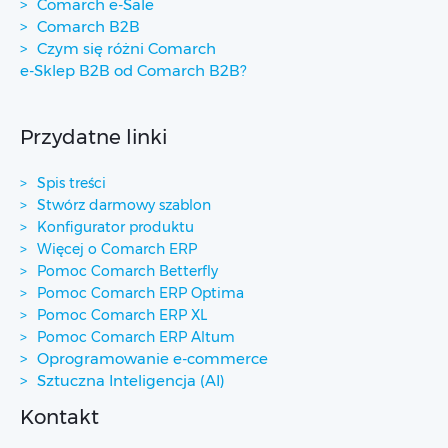
Comarch e-Sale
Comarch B2B
Czym się różni Comarch
e-Sklep B2B od Comarch B2B?
Przydatne linki
Spis treści
Stwórz darmowy szablon
Konfigurator produktu
Więcej o Comarch ERP
Pomoc Comarch Betterfly
Pomoc Comarch ERP Optima
Pomoc Comarch ERP XL
Pomoc Comarch ERP Altum
Oprogramowanie e-commerce
Sztuczna Inteligencja (AI)
Kontakt