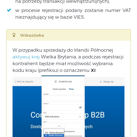
na potrzeby transakcji wewnątrzunijnych),
w procesie rejestracji podany zostanie numer VAT
nieznajdujący się w bazie VIES.
Wskazówka
W przypadku sprzedaży do Irlandii Północnej
aktywuj kraj
Wielka Brytania, a podczas rejestracji
kontrahent będzie miał możliwość wybrania
kodu kraju (prefiksu) o oznaczeniu
XI
.