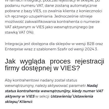
W ramach integracji, podczas rejestracji w sklepie, po
podaniu numeru VAT, dane zostaną automatycznie
pobrane z bazy VIES, co zwalnia klienta z konieczności
ich ręcznego uzupełniania. Jednocześnie istnieje
możliwość zakwalifikowania kontrahenta o numerze
VAT aktywnym w VIES jako wewnątrzunijnego (ze
stawką VAT 0%).
Integracja jest dostępna dla sklepów w wersji B2B oraz
Enterprise wraz z szablonem Szafir od wersji 2024.3.
Jak wygląda proces rejestracji
firmy dostępnej w VIES?
Aby kontrahentowi nadany został status
wewnątrzunijny, należy aktywować parametr
Nadaj
status kontrahenta wewnątrzunijny, kiedy numer VAT
aktywny w VIES
w sekcji
Ustawienia/ Ustawienia
sklepu/ Klienci: