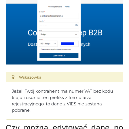
Wskazówka
Jeżeli Twój kontrahent ma numer VAT bez kodu
kraju i usunie ten prefiks z formularza
rejestracyjnego, to dane z VIES nie zostaną
pobrane.
Czy można edytować dane po