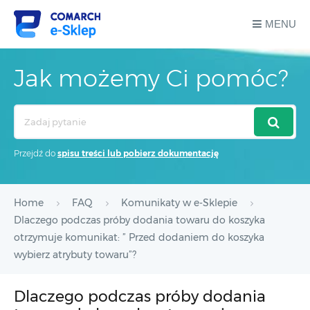
MENU
Jak możemy Ci pomóc?
Search
For
Przejdź do
spisu treści lub pobierz dokumentację
Home
FAQ
Komunikaty w e-Sklepie
Dlaczego podczas próby dodania towaru do koszyka
otrzymuje komunikat: ” Przed dodaniem do koszyka
wybierz atrybuty towaru”?
Dlaczego podczas próby dodania