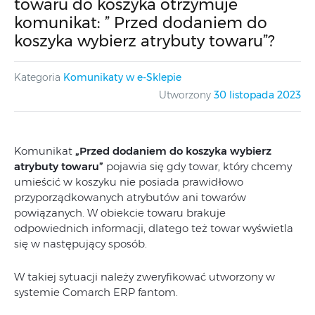
towaru do koszyka otrzymuje
komunikat: ” Przed dodaniem do
koszyka wybierz atrybuty towaru”?
Kategoria
Komunikaty w e-Sklepie
Utworzony
30 listopada 2023
Komunikat
„Przed dodaniem do koszyka wybierz
atrybuty towaru”
pojawia się gdy towar, który chcemy
umieścić w koszyku nie posiada prawidłowo
przyporządkowanych atrybutów ani towarów
powiązanych. W obiekcie towaru brakuje
odpowiednich informacji, dlatego też towar wyświetla
się w następujący sposób.
W takiej sytuacji należy zweryfikować utworzony w
systemie Comarch ERP fantom.