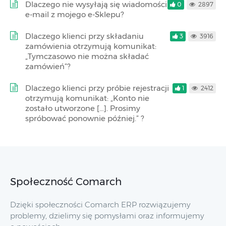
Dlaczego nie wysyłają się wiadomości
0
2897
e-mail z mojego e-Sklepu?
Dlaczego klienci przy składaniu
3
3916
zamówienia otrzymują komunikat:
„Tymczasowo nie można składać
zamówień”?
Dlaczego klienci przy próbie rejestracji
1
2412
otrzymują komunikat: „Konto nie
zostało utworzone […]. Prosimy
spróbować ponownie później.” ?
Społeczność Comarch
Dzięki społeczności Comarch ERP rozwiązujemy
problemy, dzielimy się pomysłami oraz informujemy