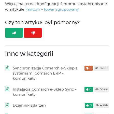
Więcej na temat konfiguracji fantomu zostało opisane
w artykule
Fantom – towar zgrupowany
Czy ten artykuł był pomocny?
Inne w kategorii
Synchronizacja Comarch e-Sklep z
-1
8250
systemami Comarch ERP –
komunikaty
Instalacja Comarch e-Sklep Sync –
0
5399
komunikaty
Dziennik zdarzeń
0
4364