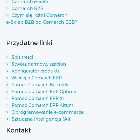
Comarch e-Sale
Comarch B2B
Czym się różni Comarch
e-Sklep B2B od Comarch B2B?
Przydatne linki
Spis treści
Stwórz darmowy szablon
Konfigurator produktu
Więcej o Comarch ERP
Pomoc Comarch Betterfly
Pomoc Comarch ERP Optima
Pomoc Comarch ERP XL
Pomoc Comarch ERP Altum
Oprogramowanie e-commerce
Sztuczna Inteligencja (AI)
Kontakt