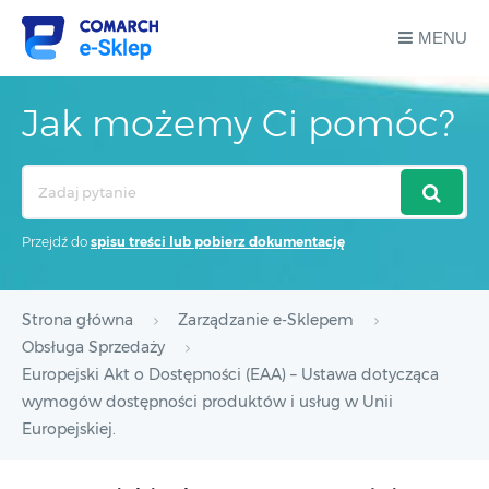
MENU
Jak możemy Ci pomóc?
Search
For
Przejdź do
spisu treści lub pobierz dokumentację
Strona główna
Zarządzanie e-Sklepem
Obsługa Sprzedaży
Europejski Akt o Dostępności (EAA) – Ustawa dotycząca
wymogów dostępności produktów i usług w Unii
Europejskiej.