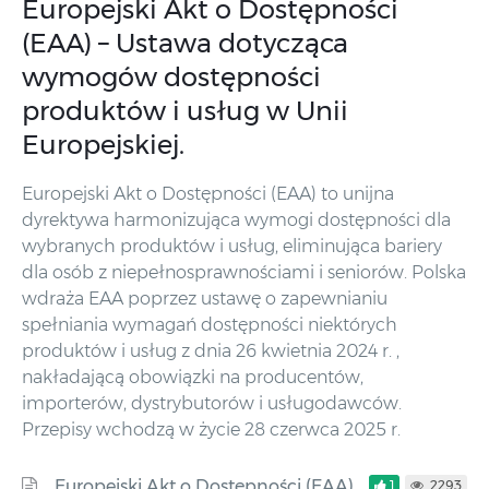
Europejski Akt o Dostępności
(EAA) – Ustawa dotycząca
wymogów dostępności
produktów i usług w Unii
Europejskiej.
Europejski Akt o Dostępności (EAA) to unijna
dyrektywa harmonizująca wymogi dostępności dla
wybranych produktów i usług, eliminująca bariery
dla osób z niepełnosprawnościami i seniorów. Polska
wdraża EAA poprzez ustawę o zapewnianiu
spełniania wymagań dostępności niektórych
produktów i usług z dnia 26 kwietnia 2024 r. ,
nakładającą obowiązki na producentów,
importerów, dystrybutorów i usługodawców.
Przepisy wchodzą w życie 28 czerwca 2025 r.
Europejski Akt o Dostępności (EAA)
1
2293