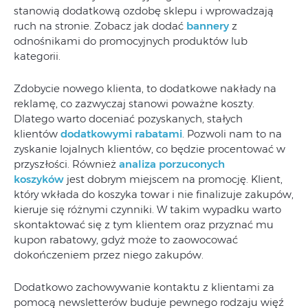
stanowią dodatkową ozdobę sklepu i wprowadzają
ruch na stronie. Zobacz jak dodać
bannery
z
odnośnikami do promocyjnych produktów lub
kategorii.
Zdobycie nowego klienta, to dodatkowe nakłady na
reklamę, co zazwyczaj stanowi poważne koszty.
Dlatego warto doceniać pozyskanych, stałych
klientów
dodatkowymi rabatami
. Pozwoli nam to na
zyskanie lojalnych klientów, co będzie procentować w
przyszłości. Również
analiza porzuconych
koszyków
jest dobrym miejscem na promocję. Klient,
który wkłada do koszyka towar i nie finalizuje zakupów,
kieruje się różnymi czynniki. W takim wypadku warto
skontaktować się z tym klientem oraz przyznać mu
kupon rabatowy, gdyż może to zaowocować
dokończeniem przez niego zakupów.
Dodatkowo zachowywanie kontaktu z klientami za
pomocą newsletterów buduje pewnego rodzaju więź