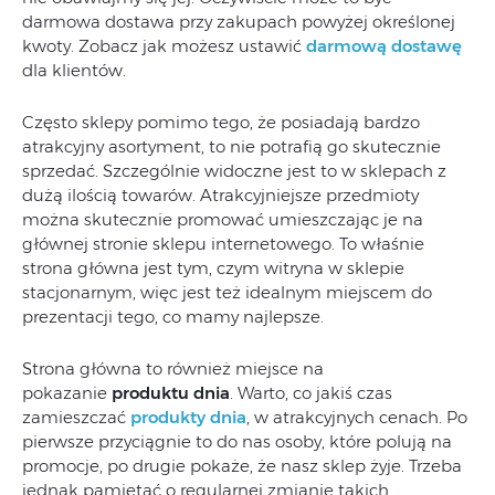
darmowa dostawa przy zakupach powyżej określonej
kwoty. Zobacz jak możesz ustawić
darmową dostawę
dla klientów.
Często sklepy pomimo tego, że posiadają bardzo
atrakcyjny asortyment, to nie potrafią go skutecznie
sprzedać. Szczególnie widoczne jest to w sklepach z
dużą ilością towarów. Atrakcyjniejsze przedmioty
można skutecznie promować umieszczając je na
głównej stronie sklepu internetowego. To właśnie
strona główna jest tym, czym witryna w sklepie
stacjonarnym, więc jest też idealnym miejscem do
prezentacji tego, co mamy najlepsze.
Strona główna to również miejsce na
pokazanie
produktu dnia
. Warto, co jakiś czas
zamieszczać
produkty dnia
, w atrakcyjnych cenach. Po
pierwsze przyciągnie to do nas osoby, które polują na
promocje, po drugie pokaże, że nasz sklep żyje. Trzeba
jednak pamiętać o regularnej zmianie takich