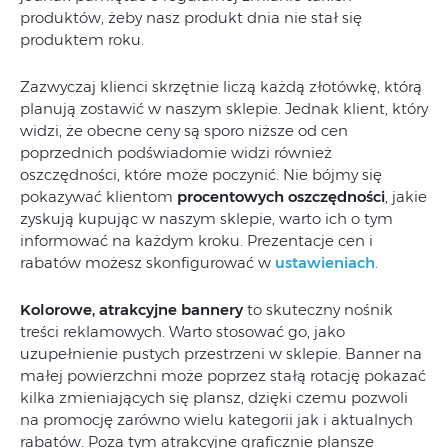
produktów, żeby nasz produkt dnia nie stał się
produktem roku.
Zazwyczaj klienci skrzętnie liczą każdą złotówkę, którą
planują zostawić w naszym sklepie. Jednak klient, który
widzi, że obecne ceny są sporo niższe od cen
poprzednich podświadomie widzi również
oszczędności, które może poczynić. Nie bójmy się
pokazywać klientom
procentowych oszczędności
, jakie
zyskują kupując w naszym sklepie, warto ich o tym
informować na każdym kroku. Prezentacje cen i
rabatów możesz skonfigurować w
ustawieniach
.
Kolorowe, atrakcyjne bannery
to skuteczny nośnik
treści reklamowych. Warto stosować go, jako
uzupełnienie pustych przestrzeni w sklepie. Banner na
małej powierzchni może poprzez stałą rotację pokazać
kilka zmieniających się plansz, dzięki czemu pozwoli
na promocję zarówno wielu kategorii jak i aktualnych
rabatów. Poza tym atrakcyjne graficznie plansze