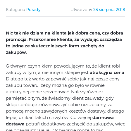
Kategoria
Porady
Utworzony
23 sierpnia 2018
Nic tak nie działa na klienta jak dobra cena, czy dobra
promocja. Przekonanie klienta, że wydając oszczędza
to jedna ze skuteczniejszych form zachęty do
zakupów.
Głównym czynnikiem powodującym to, że klient robi
zakupy w tym, a nie innym sklepie jest
atrakcyjna cena
.
Dlatego też warto zapewnić sobie jak najlepsze ceny
zakupu towaru, żeby można go było w równie
atrakcyjnej cenie sprzedawać. Należy również
pamiętać o tym, że świadomy klient zauważy, gdy
sklep spróbuje zrównoważyć sobie niższe ceny, za
pomocą mocno zawyżonych kosztów dostawy, dlatego
lepiej unikać takich chwytów. Co więcej
darmowa
dostawa
potrafi dodatkowo zachęcić do zakupów, więc
nie obawiajmy się jej. Oczywiście może to być