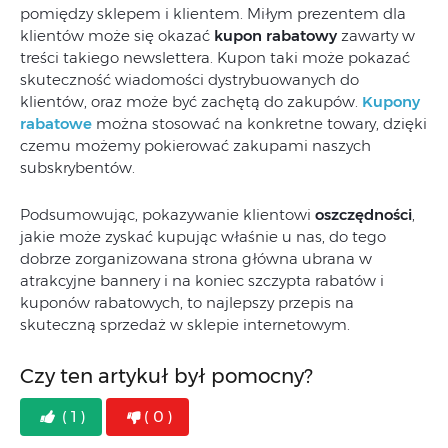
pomiędzy sklepem i klientem. Miłym prezentem dla
klientów może się okazać
kupon rabatowy
zawarty w
treści takiego newslettera. Kupon taki może pokazać
skuteczność wiadomości dystrybuowanych do
klientów, oraz może być zachętą do zakupów.
Kupony
rabatowe
można stosować na konkretne towary, dzięki
czemu możemy pokierować zakupami naszych
subskrybentów.
Podsumowując, pokazywanie klientowi
oszczędności
,
jakie może zyskać kupując właśnie u nas, do tego
dobrze zorganizowana strona główna ubrana w
atrakcyjne bannery i na koniec szczypta rabatów i
kuponów rabatowych, to najlepszy przepis na
skuteczną sprzedaż w sklepie internetowym.
Czy ten artykuł był pomocny?
( 1 )
( 0 )