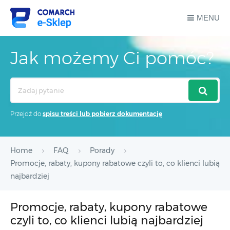
MENU
Jak możemy Ci pomóc?
Search
For
Przejdź do
spisu treści lub pobierz dokumentację
Home
FAQ
Porady
Promocje, rabaty, kupony rabatowe czyli to, co klienci lubią
najbardziej
Promocje, rabaty, kupony rabatowe
czyli to, co klienci lubią najbardziej