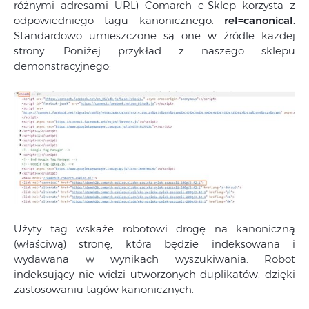
różnymi adresami URL) Comarch e-Sklep korzysta z
odpowiedniego tagu kanonicznego:
rel=canonical.
Standardowo umieszczone są one w źródle każdej
strony. Poniżej przykład z naszego sklepu
demonstracyjnego:
Użyty tag wskaże robotowi drogę na kanoniczną
(właściwą) stronę, która będzie indeksowana i
wydawana w wynikach wyszukiwania. Robot
indeksujący nie widzi utworzonych duplikatów, dzięki
zastosowaniu tagów kanonicznych.