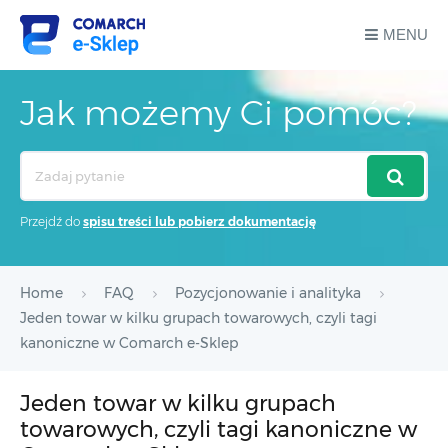
MENU
Jak możemy Ci pomóc?
Search
For
Przejdź do
spisu treści lub pobierz dokumentację
Home
FAQ
Pozycjonowanie i analityka
Jeden towar w kilku grupach towarowych, czyli tagi
kanoniczne w Comarch e-Sklep
Jeden towar w kilku grupach
towarowych, czyli tagi kanoniczne w