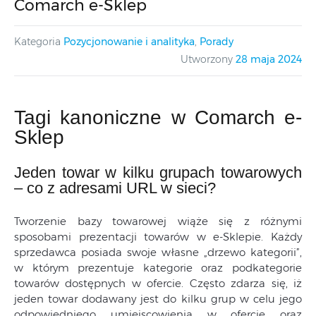
Comarch e-Sklep
Kategoria
Pozycjonowanie i analityka
,
Porady
Utworzony
28 maja 2024
Tagi kanoniczne w Comarch e-
Sklep
Jeden towar w kilku grupach towarowych
– co z adresami URL w sieci?
Tworzenie bazy towarowej wiąże się z różnymi
sposobami prezentacji towarów w e-Sklepie. Każdy
sprzedawca posiada swoje własne „drzewo kategorii”,
w którym prezentuje kategorie oraz podkategorie
towarów dostępnych w ofercie. Często zdarza się, iż
jeden towar dodawany jest do kilku grup w celu jego
odpowiedniego umiejscowienia w ofercie oraz