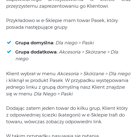
przejrzystemu zaprezentowaniu go Klientowi.
Przykładowo w e-Sklepie mam towar Pasek, który
posiada następujące grupy:
Grupa domyślna:
Dla niego > Paski
Grupa dodatkowa:
Akcesoria > Skórzane > Dla
niego
Klient wybrał w menu
Akcesoria > Skórzane > Dla niego
i kliknął w produkt Pasek. W przypadku występowania
jednego linku z grupą domyślną nasz Klient znajdzie
się w menu
Dla Niego > Paski
Dodając zatem jeden towar do kilku grup, Klient który
z odpowiedniej ścieżki (kategorii) w e-Sklepie trafi do
towaru, wówczas zobaczy odpowiedni link.
W takim przypadku nasuwają się pytania: