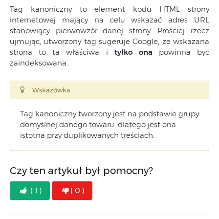
Tag kanoniczny to element kodu HTML strony
internetowej mający na celu wskazać adres URL
stanowiący pierwowzór danej strony. Prościej rzecz
ujmując, utworzony tag sugeruje Google, że wskazana
strona to ta właściwa i
tylko
ona
powinna być
zaindeksowana.
Wskazówka
Tag kanoniczny tworzony jest na podstawie grupy
domyślnej danego towaru, dlatego jest ona
istotna przy duplikowanych treściach.
Czy ten artykuł był pomocny?
( 1 )
( 0 )