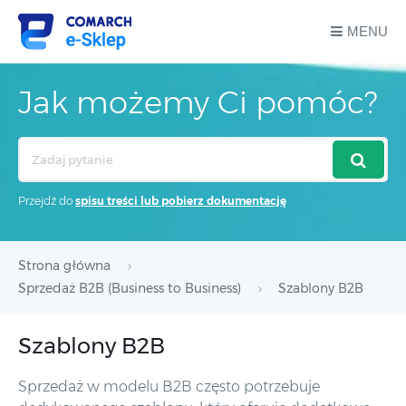
MENU
Jak możemy Ci pomóc?
Search
For
Przejdź do
spisu treści lub pobierz dokumentację
Strona główna
Sprzedaż B2B (Business to Business)
Szablony B2B
Szablony B2B
Sprzedaż w modelu B2B często potrzebuje