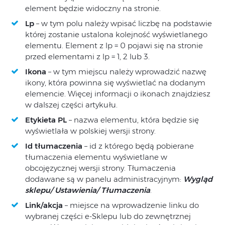
element będzie widoczny na stronie.
Lp
– w tym polu należy wpisać liczbę na podstawie
której zostanie ustalona kolejność wyświetlanego
elementu. Element z lp = 0 pojawi się na stronie
przed elementami z lp = 1, 2 lub 3.
Ikona
– w tym miejscu należy wprowadzić nazwę
ikony, która powinna się wyświetlać na dodanym
elemencie. Więcej informacji o ikonach znajdziesz
w dalszej części artykułu.
Etykieta PL
– nazwa elementu, która będzie się
wyświetlała w polskiej wersji strony.
Id tłumaczenia
– id z którego będą pobierane
tłumaczenia elementu wyświetlane w
obcojęzycznej wersji strony. Tłumaczenia
dodawane są w panelu administracyjnym:
Wygląd
sklepu/ Ustawienia/ Tłumaczenia
.
Link/akcja
– miejsce na wprowadzenie linku do
wybranej części e-Sklepu lub do zewnętrznej