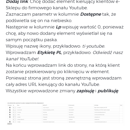
Dodaj link
. Chcę dodać element kierujący klientów e-
Sklepu do firmowego kanału Youtube.
Zaznaczam parametr w kolumnie
Dostępne
tak, że
podświetla się on na niebiesko.
Następnie w kolumnie
Lp
wpisuję wartość 0, ponieważ
chcę, aby nowo dodany element wyświetlał się na
samym początku paska.
Wpisuję nazwę ikony, przykładowo:
ti-youtube.
Wprowadzam
Etykietę PL
, przykładowo:
Odwiedź nasz
kanał YouTube!
.
Na końcu wprowadzam link do strony, na którą klient
zostanie przekierowany po kliknięciu w element.
Ponieważ strona jest stroną zewnętrzną wprowadzam
cały adres URL kierujący do kanału YouTube.
Wszystkie wprowadzone zmiany
zapisuję
i
publikuję
.