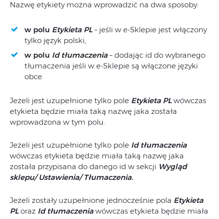
Nazwę etykiety można wprowadzić na dwa sposoby:
w polu
Etykieta PL
– jeśli w e-Sklepie jest włączony
tylko język polski,
w polu
Id tłumaczenia
– dodając id do wybranego
tłumaczenia jeśli w e-Sklepie są włączone języki
obce.
Jeżeli jest uzupełnione tylko pole
Etykieta PL
wówczas
etykieta będzie miała taką nazwę jaka została
wprowadzona w tym polu.
Jeżeli jest uzupełnione tylko pole
Id tłumaczenia
wówczas etykieta będzie miała taką nazwę jaka
została przypisana do danego id w sekcji
Wygląd
sklepu/ Ustawienia/ Tłumaczenia.
Jeżeli zostały uzupełnione jednocześnie pola
Etykieta
PL
oraz
Id tłumaczenia
wówczas etykieta będzie miała