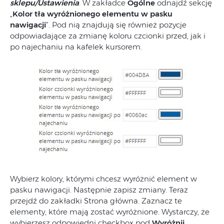
sklepu/Ustawienia
. W zakładce
Ogólne
odnajdź sekcję
„
Kolor tła wyróżnionego elementu w pasku
nawigacji
”. Pod nią znajdują się również pozycje
odpowiadające za zmianę koloru czcionki przed, jak i
po najechaniu na kafelek kursorem.
Wybierz kolory, którymi chcesz wyróżnić element w
pasku nawigacji. Następnie zapisz zmiany. Teraz
przejdź do zakładki Strona główna. Zaznacz te
elementy, które mają zostać wyróżnione. Wystarczy, że
wybierzesz odpowiedni checkbox pod
Wyróżnij
.