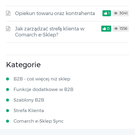
Opiekun towaru oraz kontrahenta
1
3041
Jak zarządzać strefą klienta w
0
1556
Comarch e-Sklep?
Kategorie
B2B - coś więcej niż sklep
Funkcje dodatkowe w B2B
Szablony B2B
Strefa Klienta
Comarch e-Sklep Sync