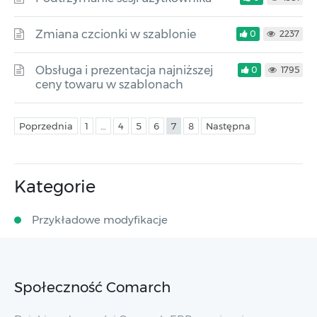
Zmiana czcionki w szablonie
0
2237
Obsługa i prezentacja najniższej
0
1795
ceny towaru w szablonach
Poprzednia
1
…
4
5
6
7
8
Następna
Kategorie
Przykładowe modyfikacje
Społeczność Comarch