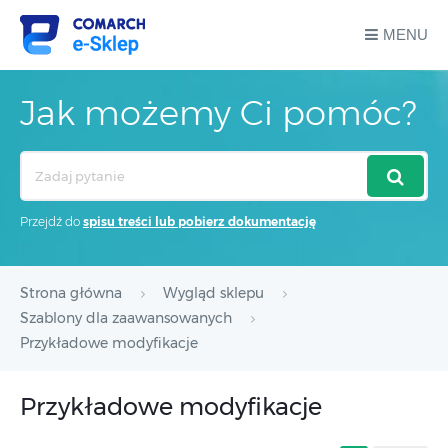
MENU
Jak możemy Ci pomóc?
Search
For
Przejdź do
spisu treści lub pobierz dokumentację
Strona główna
Wygląd sklepu
Szablony dla zaawansowanych
Przykładowe modyfikacje
Przykładowe modyfikacje