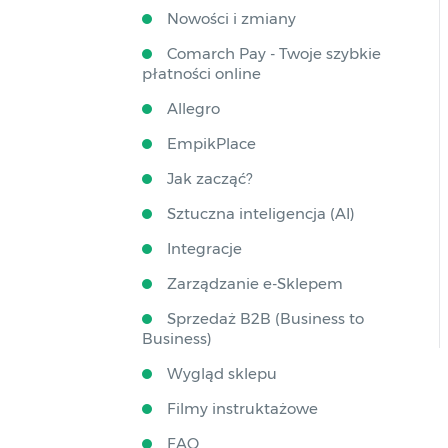
Nowości i zmiany
Comarch Pay - Twoje szybkie
płatności online
Allegro
EmpikPlace
Jak zacząć?
Sztuczna inteligencja (AI)
Integracje
Zarządzanie e-Sklepem
Sprzedaż B2B (Business to
Business)
Wygląd sklepu
Filmy instruktażowe
FAQ