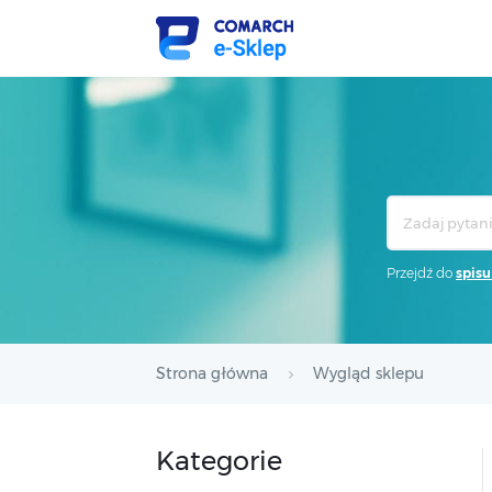
Search
For
Przejdź do
spisu
Strona główna
Wygląd sklepu
Kategorie