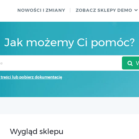
NOWOŚCI I ZMIANY
ZOBACZ SKLEPY DEMO
Jak możemy Ci pomóc?
 treści lub pobierz dokumentację
Wygląd sklepu