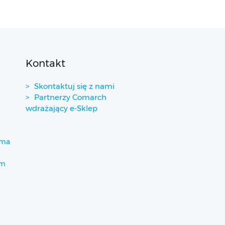
Kontakt
Skontaktuj się z nami
Partnerzy Comarch
wdrażający e-Sklep
ima
um
)