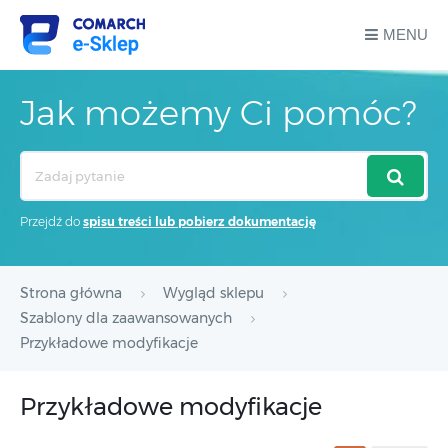
MENU
Jak możemy Ci pomóc?
Search
For
Przejdź do
spisu treści lub pobierz dokumentację
Strona główna
Wygląd sklepu
Szablony dla zaawansowanych
Przykładowe modyfikacje
Przykładowe modyfikacje