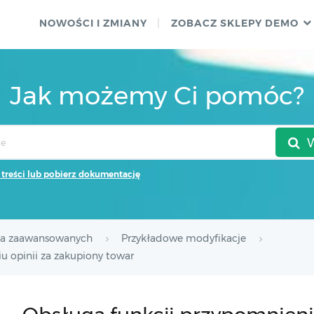
NOWOŚCI I ZMIANY
ZOBACZ SKLEPY DEMO
Jak możemy Ci pomóc?
 treści lub pobierz dokumentację
la zaawansowanych
Przykładowe modyfikacje
u opinii za zakupiony towar