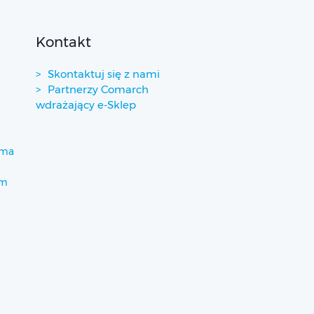
Kontakt
Skontaktuj się z nami
Partnerzy Comarch
wdrażający e-Sklep
ima
um
)