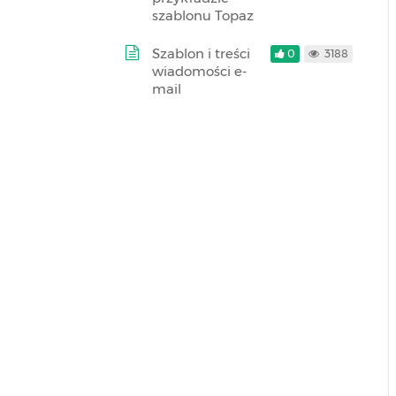
szablonu Topaz
Szablon i treści
0
3188
wiadomości e-
mail