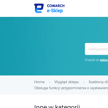
Search
For
Przejdź do
spisu
Home
Wygląd sklepu
Szablony d
Obsługa funkcji przypomnienia o wystawieni
Inne w kategorii