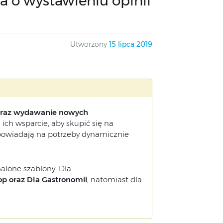
a o wystawieniu opinii
Utworzony
15 lipca 2019
 oraz wydawanie nowych
ich wsparcie, aby skupić się na
dpowiadają na potrzeby dynamicznie
alone szablony. Dla
p oraz Dla Gastronomii
, natomiast dla