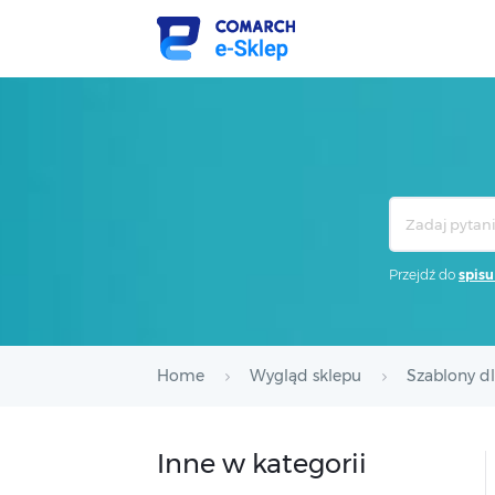
Search
For
Przejdź do
spisu
Home
Wygląd sklepu
Szablony d
Inne w kategorii