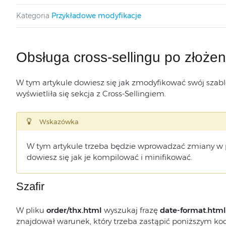
Kategoria
Przykładowe modyfikacje
Obsługa cross-sellingu po złoże
W tym artykule dowiesz się jak zmodyfikować swój szab
wyświetliła się sekcja z Cross-Sellingiem.
Wskazówka
W tym artykule trzeba będzie wprowadzać zmiany w 
dowiesz się jak je kompilować i minifikować.
Szafir
W pliku
order/thx.html
wyszukaj frazę
date-format.html
znajdował warunek, który trzeba zastąpić poniższym k