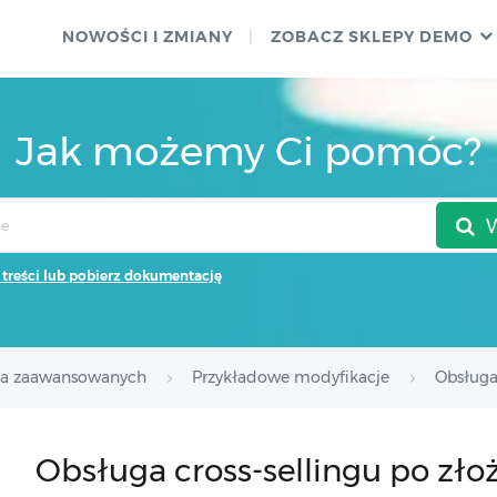
NOWOŚCI I ZMIANY
ZOBACZ SKLEPY DEMO
Jak możemy Ci pomóc?
 treści lub pobierz dokumentację
la zaawansowanych
Przykładowe modyfikacje
Obsługa
Obsługa cross-sellingu po zł