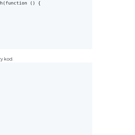
h(function () {
y kod: