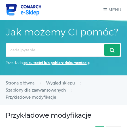
MENU
Jak możemy Ci pomóc?
Search
For
Przejdź do
spisu treści lub pobierz dokumentację
Strona główna
Wygląd sklepu
Szablony dla zaawansowanych
Przykładowe modyfikacje
Przykładowe modyfikacje