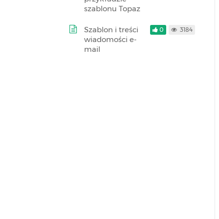
szablonu Topaz
Szablon i treści
0
3184
wiadomości e-
mail