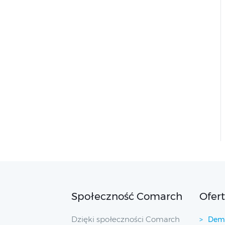
Społeczność Comarch
Ofer
Dzięki społeczności Comarch
Demo