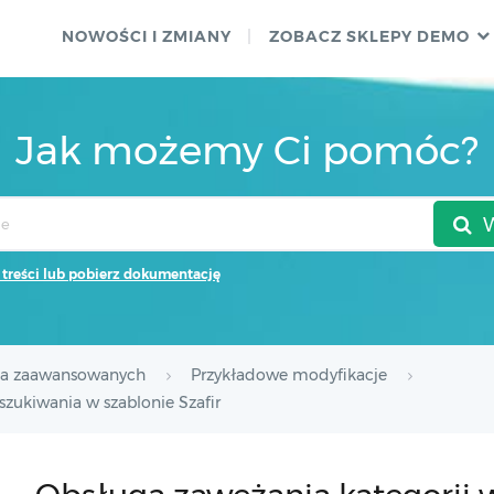
NOWOŚCI I ZMIANY
ZOBACZ SKLEPY DEMO
Jak możemy Ci pomóc?
 treści lub pobierz dokumentację
la zaawansowanych
Przykładowe modyfikacje
zukiwania w szablonie Szafir