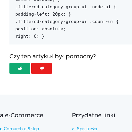
.filtered-category-group-ui .node-ui {
padding-left: 20px; }
.filtered-category-group-ui .count-ui {
position: absolute;
right: 0; }
Czy ten artykuł był pomocny?
ta e-Commerce
Przydatne linki
 Comarch e-Sklep
Spis treści