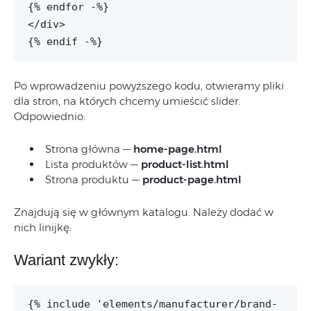
{% endfor -%}
</div>
{% endif -%}
Po wprowadzeniu powyższego kodu, otwieramy pliki
dla stron, na których chcemy umieścić slider.
Odpowiednio:
Strona główna —
home-page.html
Lista produktów —
product-list.html
Strona produktu —
product-page.html
Znajdują się w głównym katalogu. Należy dodać w
nich linijkę:
Wariant zwykły:
{% include 'elements/manufacturer/brand-