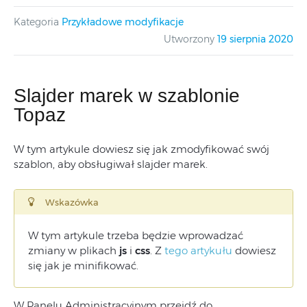
Kategoria
Przykładowe modyfikacje
Utworzony
19 sierpnia 2020
Slajder marek w szablonie
Topaz
W tym artykule dowiesz się jak zmodyfikować swój
szablon, aby obsługiwał slajder marek.
Wskazówka
W tym artykule trzeba będzie wprowadzać
zmiany w plikach
js
i
css
. Z
tego artykułu
dowiesz
się jak je minifikować.
W Panelu Administracyjnym przejdź do