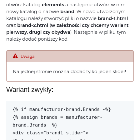
otwórz katalog
elements
a następnie utwórz w nim
nowy katalog o nazwie
brand
. W nowo utworzonym
katalogu należy stworzyć pliki o nazwie
brand
-1.html
oraz
brand
-2.html
(
w zależności czy chcemy wariant
pierwszy, drugi czy obydwa
). Następnie w pliku tym
należy dodać poniższy kod:
Uwaga
Na jednej stronie można dodać tylko jeden slider!
Wariant zwykły:
{% if manufacturer-brand.Brands -%}
{% assign brands = manufacturer-
brand.Brands -%}
<div class="brand1-slider">