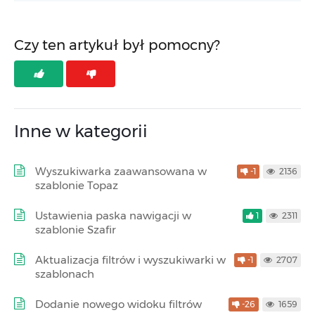
Czy ten artykuł był pomocny?
Inne w kategorii
Wyszukiwarka zaawansowana w
-1
2136
szablonie Topaz
Ustawienia paska nawigacji w
1
2311
szablonie Szafir
Aktualizacja filtrów i wyszukiwarki w
-1
2707
szablonach
Dodanie nowego widoku filtrów
-26
1659