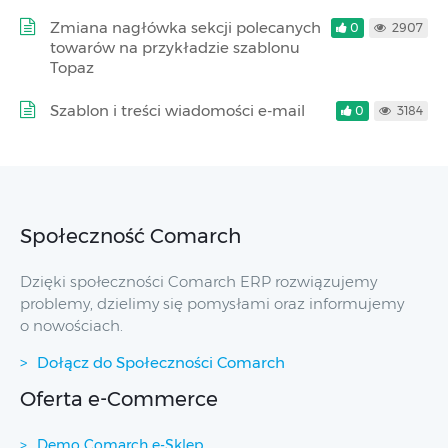
Zmiana nagłówka sekcji polecanych
0
2907
towarów na przykładzie szablonu
Topaz
Szablon i treści wiadomości e-mail
0
3184
Społeczność Comarch
Dzięki społeczności Comarch ERP rozwiązujemy
problemy, dzielimy się pomysłami oraz informujemy
o nowościach.
Dołącz do Społeczności Comarch
Oferta e-Commerce
Demo Comarch e-Sklep