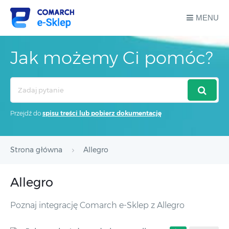
MENU
Jak możemy Ci pomóc?
Search
For
Przejdź do
spisu treści lub pobierz dokumentację
Strona główna
Allegro
Allegro
Poznaj integrację Comarch e-Sklep z Allegro