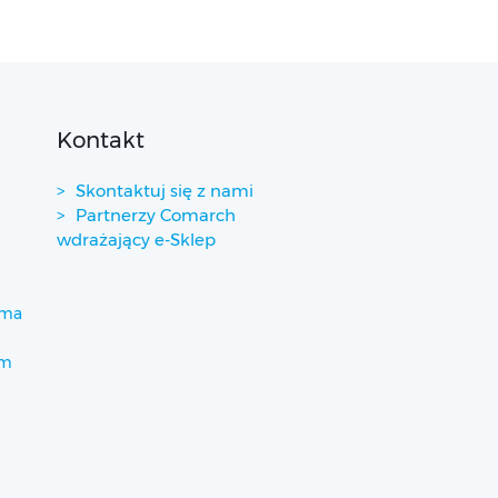
Kontakt
Skontaktuj się z nami
Partnerzy Comarch
wdrażający e-Sklep
ima
um
)