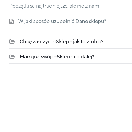
Początki są najtrudniejsze, ale nie z nami
W jaki sposób uzupełnić Dane sklepu?
Chcę założyć e-Sklep - jak to zrobić?
Mam już swój e-Sklep - co dalej?