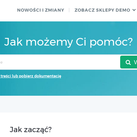
NOWOŚCI I ZMIANY
ZOBACZ SKLEPY DEMO
Jak możemy Ci pomóc?
 treści lub pobierz dokumentację
Jak zacząć?