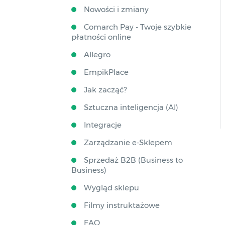
Nowości i zmiany
Comarch Pay - Twoje szybkie
płatności online
Allegro
EmpikPlace
Jak zacząć?
Sztuczna inteligencja (AI)
Integracje
Zarządzanie e-Sklepem
Sprzedaż B2B (Business to
Business)
Wygląd sklepu
Filmy instruktażowe
FAQ