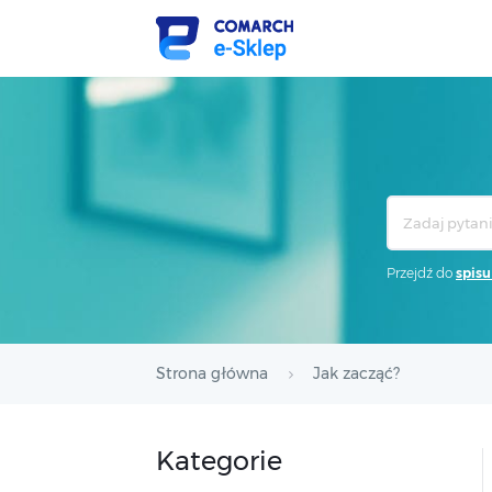
Search
For
Przejdź do
spisu
Strona główna
Jak zacząć?
Kategorie