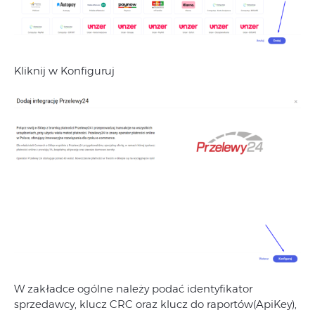
Kliknij w Konfiguruj
W zakładce ogólne należy podać identyfikator
sprzedawcy, klucz CRC oraz klucz do raportów(ApiKey),