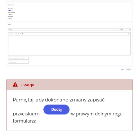
Uwaga
Pamiętaj, aby dokonane zmiany zapisać
w prawym dolnym rogu
przyciskiem
formularza.