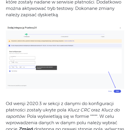
które zostały nadane w serwisie płatności. Dodatkowo
można aktywować tryb testowy. Dokonane zmiany
należy zapisać dyskietką.
Od wersji 2020.3 w sekcji z danymi do konfiguracji
płatności zostały ukryte pola
Klucz CRC
oraz
Klucz do
raportów
. Pola wyświetlają się w formie *****. W celu
wprowadzenia danych w danym polu należy wybrać
opcję
Zmień
dostępną po prawej stronie pola, wówczas