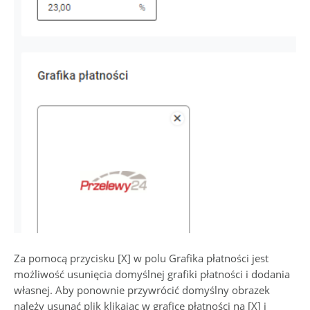
Za pomocą przycisku [X] w polu Grafika płatności jest
możliwość usunięcia domyślnej grafiki płatności i dodania
własnej. Aby ponownie przywrócić domyślny obrazek
należy usunąć plik klikając w grafice płatności na [X]
i