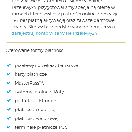
Dla właścicieli Comarch e-Sklep wspólnie z
Przelewy24 przygotowaliśmy specjalną ofertę w
ramach której zyskasz płatności online z prowizją
1%, bezpłatną aktywację oraz zawsze darmowe
zwroty. Skorzystaj z dedykowanego formularza i
zarejestruj konto w serwisie Przelewy24.
Oferowane formy płatności:
przelewy i przekazy bankowe,
karty płatnicze,
MasterPass™,
systemy ratalne e-Raty,
portfele elektroniczne
płatności mobilne,
płatności walutowe,
terminale płatnicze POS,