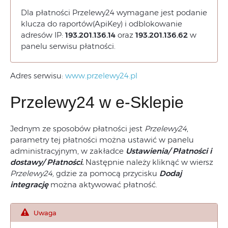
Dla płatności Przelewy24 wymagane jest podanie
klucza do raportów(ApiKey) i odblokowanie
adresów IP:
193.201.136.14
oraz
193.201.136.62
w
panelu serwisu płatności.
Adres serwisu:
www.przelewy24.pl
Przelewy24 w e-Sklepie
Jednym ze sposobów płatności jest
Przelewy24
,
parametry tej płatności można ustawić w panelu
administracyjnym, w zakładce
Ustawienia/ Płatności i
dostawy/ Płatności.
Następnie należy kliknąć w wiersz
Przelewy24,
gdzie za pomocą przycisku
Dodaj
integrację
można aktywować płatność.
Uwaga