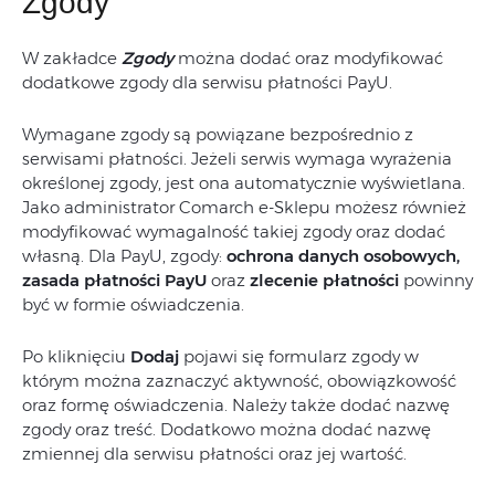
Zgody
W zakładce
Zgody
można dodać oraz modyfikować
dodatkowe zgody dla serwisu płatności PayU.
Wymagane zgody są powiązane bezpośrednio z
serwisami płatności. Jeżeli serwis wymaga wyrażenia
określonej zgody, jest ona automatycznie wyświetlana.
Jako administrator Comarch e-Sklepu możesz również
modyfikować wymagalność takiej zgody oraz dodać
własną. Dla PayU, zgody:
ochrona danych osobowych,
zasada płatności PayU
oraz
zlecenie płatności
powinny
być w formie oświadczenia.
Po kliknięciu
Dodaj
pojawi się formularz zgody w
którym można zaznaczyć aktywność, obowiązkowość
oraz formę oświadczenia. Należy także dodać nazwę
zgody oraz treść. Dodatkowo można dodać nazwę
zmiennej dla serwisu płatności oraz jej wartość.