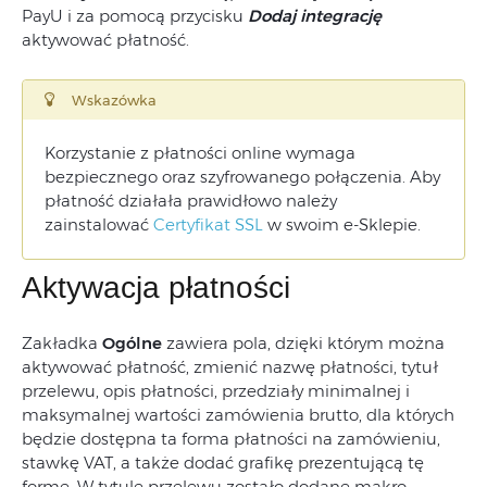
PayU i za pomocą przycisku
Dodaj integrację
aktywować płatność.
Wskazówka
Korzystanie z płatności online wymaga
bezpiecznego oraz szyfrowanego połączenia. Aby
płatność działała prawidłowo należy
zainstalować
Certyfikat SSL
w swoim e-Sklepie.
Aktywacja płatności
Zakładka
Ogólne
zawiera pola, dzięki którym można
aktywować płatność, zmienić nazwę płatności, tytuł
przelewu, opis płatności, przedziały minimalnej i
maksymalnej wartości zamówienia brutto, dla których
będzie dostępna ta forma płatności na zamówieniu,
stawkę VAT, a także dodać grafikę prezentującą tę
formę. W tytule przelewu zostało dodane makro