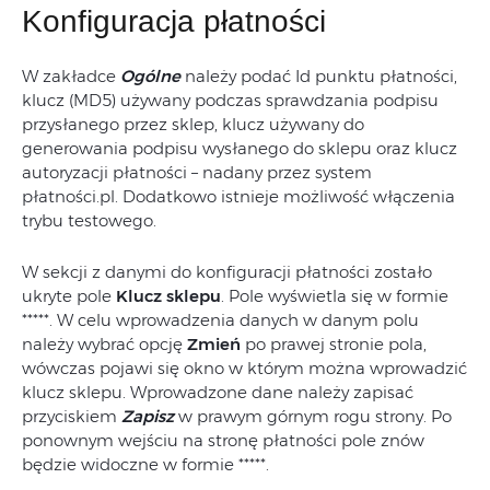
Konfiguracja płatności
W zakładce
Ogólne
należy podać Id punktu płatności,
klucz (MD5) używany podczas sprawdzania podpisu
przysłanego przez sklep, klucz używany do
generowania podpisu wysłanego do sklepu oraz klucz
autoryzacji płatności – nadany przez system
płatności.pl. Dodatkowo istnieje możliwość włączenia
trybu testowego.
W sekcji z danymi do konfiguracji płatności zostało
ukryte pole
Klucz sklepu
. Pole wyświetla się w formie
*****. W celu wprowadzenia danych w danym polu
należy wybrać opcję
Zmień
po prawej stronie pola,
wówczas pojawi się okno w którym można wprowadzić
klucz sklepu. Wprowadzone dane należy zapisać
przyciskiem
Zapisz
w prawym górnym rogu strony. Po
ponownym wejściu na stronę płatności pole znów
będzie widoczne w formie *****.