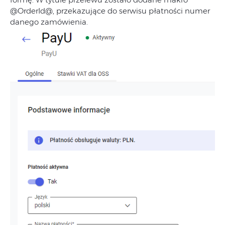
@OrderId@, przekazujące do serwisu płatności numer
danego zamówienia.