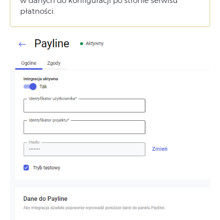
w danych do konfiguracji po stronie serwisu
płatności.