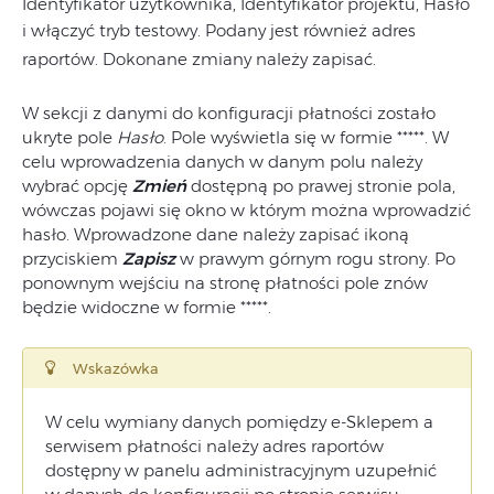
Identyfikator użytkownika, Identyfikator projektu, Hasło
i włączyć tryb testowy.
Podany jest również
adres
raportów
. Dokonane zmiany należy zapisać.
W sekcji z danymi do konfiguracji płatności zostało
ukryte pole
Hasło
. Pole wyświetla się w formie *****. W
celu wprowadzenia danych w danym polu należy
wybrać opcję
Zmień
dostępną po prawej stronie pola,
wówczas pojawi się okno w którym można wprowadzić
hasło. Wprowadzone dane należy zapisać ikoną
przyciskiem
Zapisz
w prawym górnym rogu strony. Po
ponownym wejściu na stronę płatności pole znów
będzie widoczne w formie *****.
Wskazówka
W celu wymiany danych pomiędzy e-Sklepem a
serwisem płatności należy adres raportów
dostępny w panelu administracyjnym uzupełnić