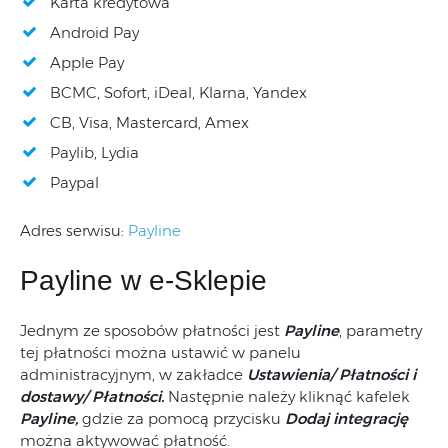
Karta kredytowa
Android Pay
Apple Pay
BCMC, Sofort, iDeal, Klarna, Yandex
CB, Visa, Mastercard, Amex
Paylib, Lydia
Paypal
Adres serwisu:
Payline
Payline w e-Sklepie
Jednym ze sposobów płatności jest
Payline
, parametry
tej płatności można ustawić w panelu
administracyjnym, w zakładce
Ustawienia/ Płatności i
dostawy/ Płatności.
Następnie należy kliknąć kafelek
Payline,
gdzie za pomocą przycisku
Dodaj integrację
można aktywować płatność.