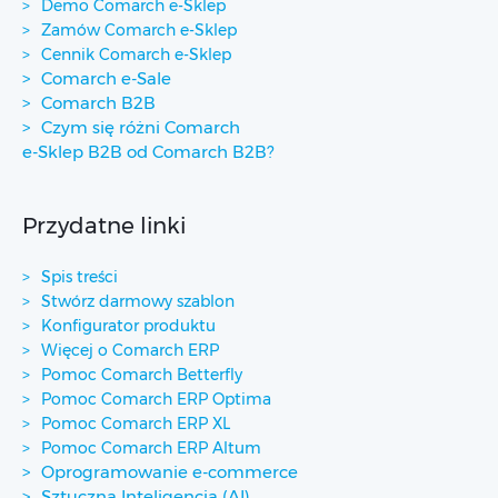
Demo Comarch e-Sklep
Zamów Comarch e-Sklep
Cennik Comarch e-Sklep
Comarch e-Sale
Comarch B2B
Czym się różni Comarch
e-Sklep B2B od Comarch B2B?
Przydatne linki
Spis treści
Stwórz darmowy szablon
Konfigurator produktu
Więcej o Comarch ERP
Pomoc Comarch Betterfly
Pomoc Comarch ERP Optima
Pomoc Comarch ERP XL
Pomoc Comarch ERP Altum
Oprogramowanie e-commerce
Sztuczna Inteligencja (AI)