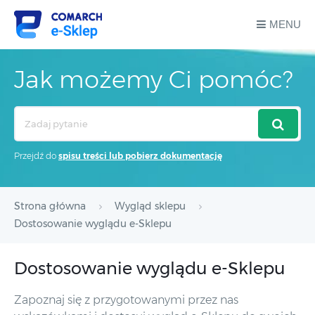
MENU
Jak możemy Ci pomóc?
Search
For
Przejdź do
spisu treści lub pobierz dokumentację
Strona główna
Wygląd sklepu
Dostosowanie wyglądu e-Sklepu
Dostosowanie wyglądu e-Sklepu
Zapoznaj się z przygotowanymi przez nas