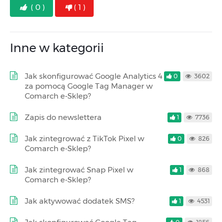
( 0 )
( 1 )
Inne w kategorii
Jak skonfigurować Google Analytics 4
0
3602
za pomocą Google Tag Manager w
Comarch e-Sklep?
Zapis do newslettera
1
7736
Jak zintegrować z TikTok Pixel w
0
826
Comarch e-Sklep?
Jak zintegrować Snap Pixel w
1
868
Comarch e-Sklep?
Jak aktywować dodatek SMS?
1
4531