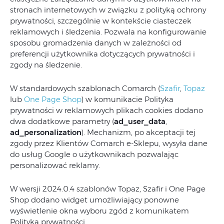
stronach internetowych w związku z polityką ochrony
prywatności, szczególnie w kontekście ciasteczek
reklamowych i śledzenia. Pozwala na konfigurowanie
sposobu gromadzenia danych w zależności od
preferencji użytkownika dotyczących prywatności i
zgody na śledzenie.
W standardowych szablonach Comarch (
Szafir
,
Topaz
lub
One Page Shop
) w komunikacie Polityka
prywatności w reklamowych plikach cookies dodano
dwa dodatkowe parametry (
ad_user_data
,
ad_personalization
). Mechanizm, po akceptacji tej
zgody przez Klientów Comarch e-Sklepu, wysyła dane
do usług Google o użytkownikach pozwalając
personalizować reklamy.
W wersji 2024.0.4 szablonów Topaz, Szafir i One Page
Shop dodano widget umożliwiający ponowne
wyświetlenie okna wyboru zgód z komunikatem
Polityka prywatności.