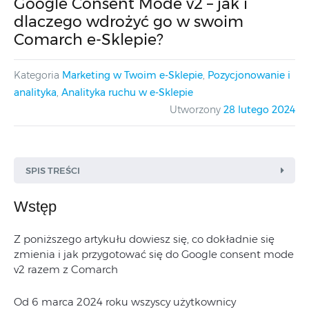
Google Consent Mode v2 – jak i
dlaczego wdrożyć go w swoim
Comarch e-Sklepie?
Kategoria
Marketing w Twoim e-Sklepie
,
Pozycjonowanie i
analityka
,
Analityka ruchu w e-Sklepie
Utworzony
28 lutego 2024
SPIS TREŚCI
Wstęp
Z poniższego artykułu dowiesz się, co dokładnie się
zmienia i jak przygotować się do Google consent mode
v2 razem z Comarch
Od 6 marca 2024 roku wszyscy użytkownicy