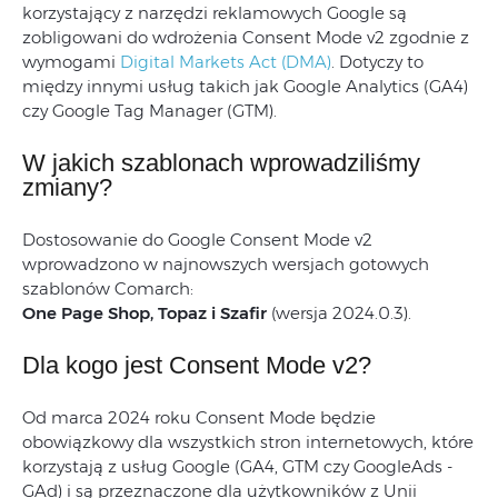
korzystający z narzędzi reklamowych Google są
zobligowani do wdrożenia Consent Mode v2 zgodnie z
wymogami
Digital Markets Act (DMA)
. Dotyczy to
między innymi usług takich jak Google Analytics (GA4)
czy Google Tag Manager (GTM).
W jakich szablonach wprowadziliśmy
zmiany?
Dostosowanie do Google Consent Mode v2
wprowadzono w najnowszych wersjach gotowych
szablonów Comarch:
One Page Shop, Topaz i Szafir
(wersja 2024.0.3).
Dla kogo jest Consent Mode v2?
Od marca 2024 roku Consent Mode będzie
obowiązkowy dla wszystkich stron internetowych, które
korzystają z usług Google (GA4, GTM czy GoogleAds -
GAd) i są przeznaczone dla użytkowników z Unii