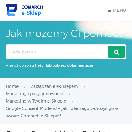
MENU
Jak możemy Ci pomóc?
Search
For
Przejdź do
spisu treści lub pobierz dokumentację
Home
Zarządzanie e-Sklepem
Marketing i pozycjonowanie
Marketing w Twoim e-Sklepie
Google Consent Mode v2 – jak i dlaczego wdrożyć go w
swoim Comarch e-Sklepie?