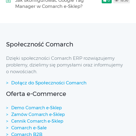
Jak skonfigurować Google Tag
0
1856
Manager w Comarch e-Sklep?
Społeczność Comarch
Dzięki społeczności Comarch ERP rozwiązujemy
problemy, dzielimy się pomysłami oraz informujemy
o nowościach.
Dołącz do Społeczności Comarch
Oferta e-Commerce
Demo Comarch e-Sklep
Zamów Comarch e-Sklep
Cennik Comarch e-Sklep
Comarch e-Sale
Comarch B2B